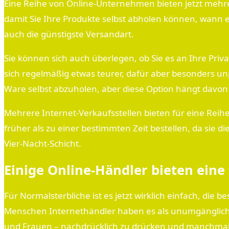
Eine Reihe von Online-Unternehmen bieten jetzt mehre
damit Sie Ihre Produkte selbst abholen können, wann es
auch die günstigste Versandart.
Sie können sich auch überlegen, ob Sie es an Ihre Priv
sich regelmäßig etwas teurer, dafür aber besonders unpr
Ware selbst abzuholen, aber diese Option hängt davon 
Mehrere Internet-Verkaufsstellen bieten für eine Reih
früher als zu einer bestimmten Zeit bestellen, da sie 
Vier-Nacht-Schicht.
Einige Online-Händler bieten eine
Für Normalsterbliche ist es jetzt wirklich einfach, die
Menschen Internethändler haben es als unumgänglich 
und Frauen – nachdrücklich zu drücken und manchmal s