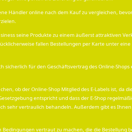
edene Händler online nach dem Kauf zu vergleichen, bevor
zielen.
usiness seine Produkte zu einem äußerst attraktiven Verk
lücklicherweise fallen Bestellungen per Karte unter ei
h sicherlich für den Geschäftsvertrag des Online-Shops e
hen, ob der Online-Shop Mitglied des E-Labels ist, da d
 Gesetzgebung entspricht und dass der E-Shop regelmäßig
ich sehr vertraulich behandeln. Außerdem gibt es Ihnen
 Bedingungen vertraut zu machen, die die Bestellung b