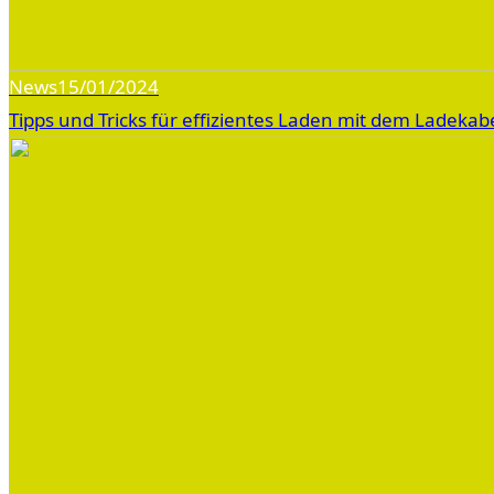
News
15/01/2024
Tipps und Tricks für effizientes Laden mit dem Ladekab