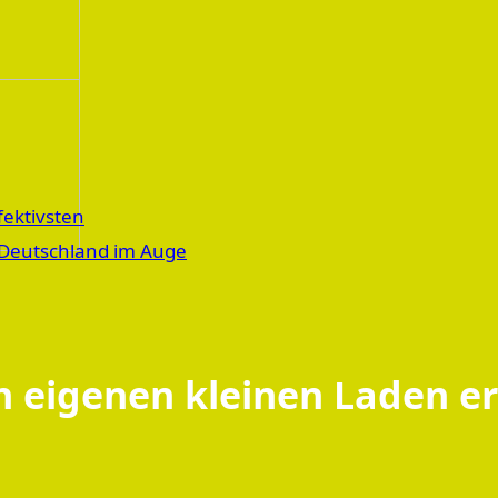
fektivsten
n Deutschland im Auge
en eigenen kleinen Laden e