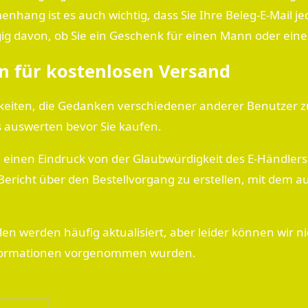
ang ist es auch wichtig, dass Sie Ihre Beleg-E-Mail jed
ig davon, ob Sie ein Geschenk für einen Mann oder eine
n für kostenlosen Versand
hkeiten, die Gedanken verschiedener anderer Benutzer zu
s auswerten bevor Sie kaufen.
 einen Eindruck von der Glaubwürdigkeit des E-Händlers
n Bericht über den Bestellvorgang zu erstellen, mit dem 
n werden häufig aktualisiert, aber leider können wir n
 Informationen vorgenommen wurden.