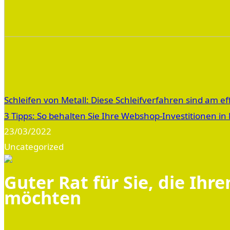
Schleifen von Metall: Diese Schleifverfahren sind am ef
3 Tipps: So behalten Sie Ihre Webshop-Investitionen i
23/03/2022
Uncategorized
Guter Rat für Sie, die Ihr
möchten