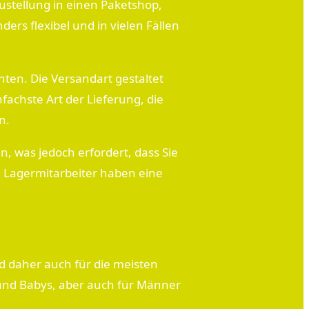
ustellung in einen Paketshop,
ers flexibel und in vielen Fällen
hten. Die Versandart gestaltet
fachste Art der Lieferung, die
n.
, was jedoch erfordert, dass Sie
n Lagermitarbeiter haben eine
nd daher auch für die meisten
und Babys, aber auch für Männer