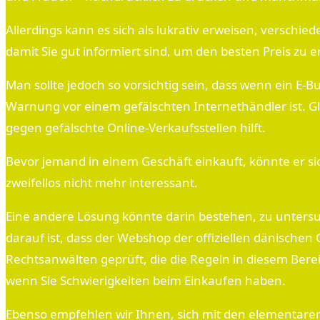
Allerdings kann es sich als lukrativ erweisen, verschi
damit Sie gut informiert sind, um den besten Preis zu er
Man sollte jedoch so vorsichtig sein, dass wenn ein E-B
Warnung vor einem gefälschten Internethändler ist. G
gegen gefälschte Online-Verkaufsstellen hilft.
Bevor jemand in einem Geschäft einkauft, könnte er sic
zweifellos nicht mehr interessant.
Eine andere Lösung könnte darin bestehen, zu untersuc
darauf ist, dass der Webshop der offiziellen dänischen
Rechtsanwälten geprüft, die die Regeln in diesem Bere
wenn Sie Schwierigkeiten beim Einkaufen haben.
Ebenso empfehlen wir Ihnen, sich mit den elementaren