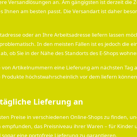
re Versandlösungen an. Am gängigsten ist derzeit die Z
 Ihnen am besten passt. Die Versandart ist daher besond
atadresse oder an Ihre Arbeitsadresse liefern lassen möc
oblematisch. In den meisten Fällen ist es jedoch die ein
ab, ob Sie in der Nähe des Standorts des E-Shops wohne
e von Artikelnummern eine Lieferung am nächsten Tag an
die Produkte höchstwahrscheinlich vor dem liefern könne
 tägliche Lieferung an
 besten Preise in verschiedenen Online-Shops zu finden, u
empfunden, das Preisniveau ihrer Waren – für Kinder 
ogar eine portofreie Lieferung zu garantieren.