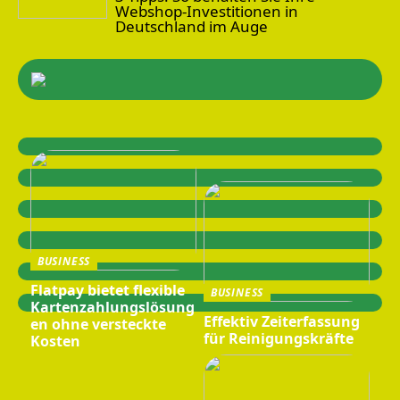
Webshop-Investitionen in
Deutschland im Auge
BUSINESS
Flatpay bietet flexible
BUSINESS
Kartenzahlungslösung
Effektiv Zeiterfassung
en ohne versteckte
für Reinigungskräfte
Kosten