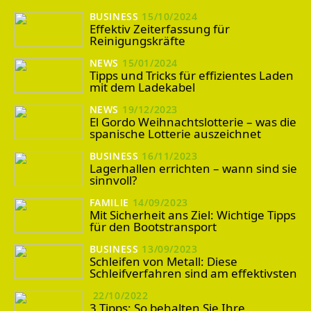
BUSINESS
15/10/2024
Effektiv Zeiterfassung für
Reinigungskräfte
NEWS
15/01/2024
Tipps und Tricks für effizientes Laden
mit dem Ladekabel
NEWS
19/12/2023
El Gordo Weihnachtslotterie – was die
spanische Lotterie auszeichnet
BUSINESS
16/11/2023
Lagerhallen errichten – wann sind sie
sinnvoll?
FAMILIE
14/09/2023
Mit Sicherheit ans Ziel: Wichtige Tipps
für den Bootstransport
BUSINESS
13/09/2023
Schleifen von Metall: Diese
Schleifverfahren sind am effektivsten
22/10/2022
3 Tipps: So behalten Sie Ihre