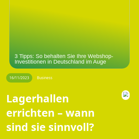
3 Tipps: So behalten Sie Ihre Webshop-
Investitionen in Deutschland im Auge
16/11/2023
Business
Lagerhallen
errichten – wann
sind sie sinnvoll?