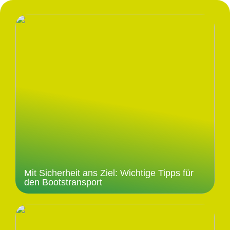
Mit Sicherheit ans Ziel: Wichtige Tipps für
den Bootstransport