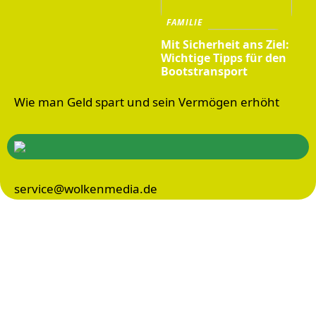
FAMILIE
Mit Sicherheit ans Ziel:
Wichtige Tipps für den
Bootstransport
Wie man Geld spart und sein Vermögen erhöht
service@wolkenmedia.de