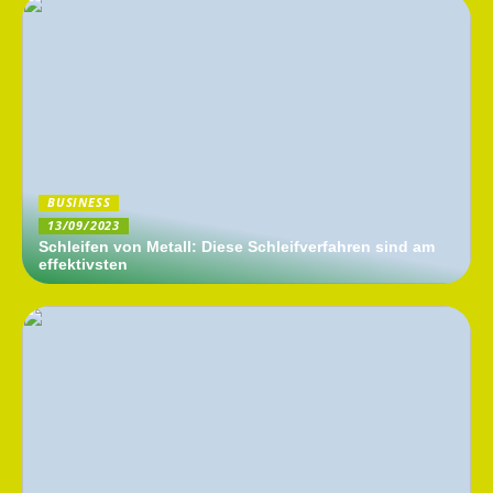
BUSINESS
13/09/2023
Schleifen von Metall: Diese Schleifverfahren sind am
effektivsten