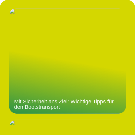
Mit Sicherheit ans Ziel: Wichtige Tipps für
den Bootstransport