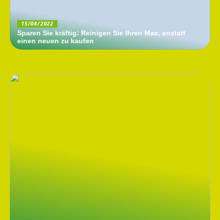
15/08/2022
Sparen Sie kräftig: Reinigen Sie Ihren Mac, anstatt
einen neuen zu kaufen