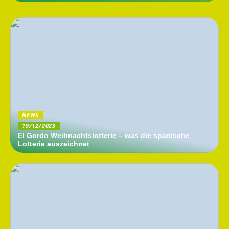
NEWS
19/12/2023
El Gordo Weihnachtslotterie – was die spanische
Lotterie auszeichnet