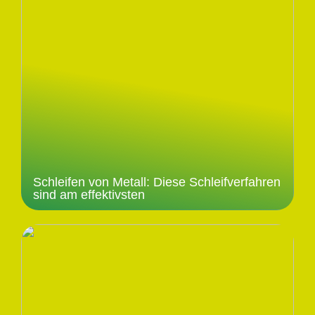
Schleifen von Metall: Diese Schleifverfahren
sind am effektivsten