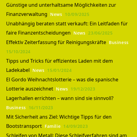
Günstige und unterhaltsame Möglichkeiten zur
Finanzverwaltung
News
10/09/2025
Unabhängig beraten statt verkauft: Ein Leitfaden für
faire Finanzentscheidungen
News
23/06/2025
Effektiv Zeiterfassung für Reinigungskräfte
Business
15/10/2024
Tipps und Tricks für effizientes Laden mit dem
Ladekabel
News
15/01/2024
El Gordo Weihnachtslotterie – was die spanische
Lotterie auszeichnet
News
19/12/2023
Lagerhallen errichten – wann sind sie sinnvoll?
Business
16/11/2023
Mit Sicherheit ans Ziel: Wichtige Tipps für den
Bootstransport
Familie
14/09/2023
Schleifen von Metall: Diese Schleifverfahren sind am