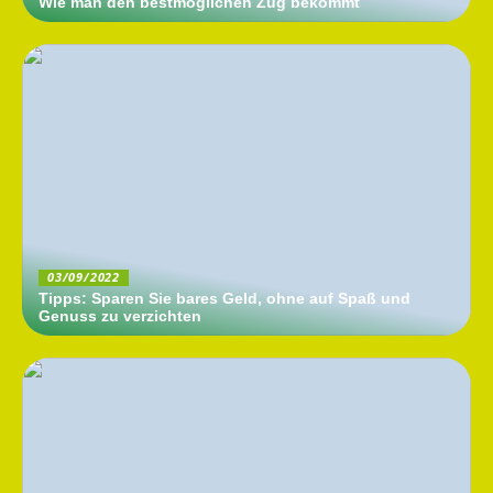
Wie man den bestmöglichen Zug bekommt
03/09/2022
Tipps: Sparen Sie bares Geld, ohne auf Spaß und
Genuss zu verzichten