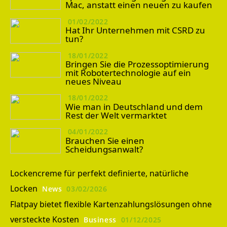
Mac, anstatt einen neuen zu kaufen
01/02/2022
Hat Ihr Unternehmen mit CSRD zu
tun?
18/01/2022
Bringen Sie die Prozessoptimierung
mit Robotertechnologie auf ein
neues Niveau
18/01/2022
Wie man in Deutschland und dem
Rest der Welt vermarktet
04/01/2022
Brauchen Sie einen
Scheidungsanwalt?
Lockencreme für perfekt definierte, natürliche
Locken
News
03/02/2026
Flatpay bietet flexible Kartenzahlungslösungen ohne
versteckte Kosten
Business
01/12/2025