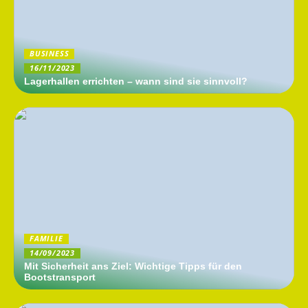
BUSINESS
16/11/2023
Lagerhallen errichten – wann sind sie sinnvoll?
FAMILIE
14/09/2023
Mit Sicherheit ans Ziel: Wichtige Tipps für den
Bootstransport