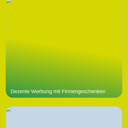
Dezente Werbung mit Firmengeschenken