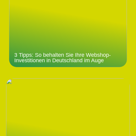
3 Tipps: So behalten Sie Ihre Webshop-
Investitionen in Deutschland im Auge