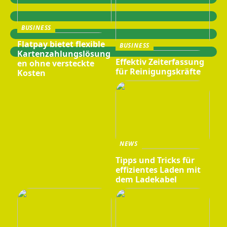
BUSINESS
Flatpay bietet flexible
BUSINESS
Kartenzahlungslösung
Effektiv Zeiterfassung
en ohne versteckte
für Reinigungskräfte
Kosten
NEWS
Tipps und Tricks für
effizientes Laden mit
dem Ladekabel