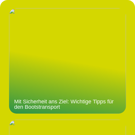
Mit Sicherheit ans Ziel: Wichtige Tipps für
den Bootstransport