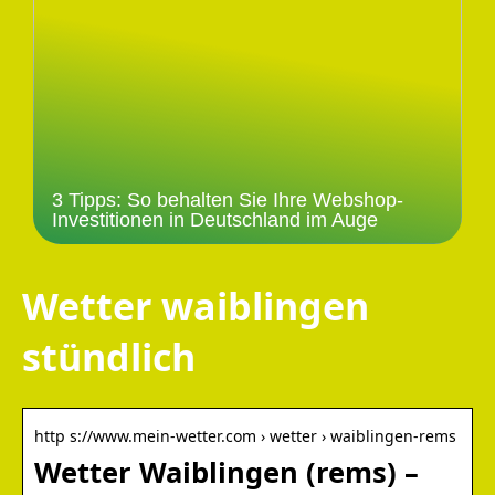
3 Tipps: So behalten Sie Ihre Webshop-
Investitionen in Deutschland im Auge
Wetter waiblingen
stündlich
http s://www.mein-wetter.com › wetter › waiblingen-rems
Wetter Waiblingen (rems) –