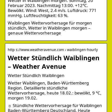
Wetter in Waiblingen morgen. Sonntag, 20
Februar 2023. Nachmittag 13:00. +12°C.
Bewölkt. Wind: West, 2.4 m/s. Luftdruck: 771
mmHg. Luftfeuchtigkeit: 63 %.
Waiblingen Wettervorhersage für morgen
stündlich, Wetter in Waiblingen morgen –
genaue Wettervorhersage
http s://www.weatheravenue.com › waiblingen-hourly
Wetter Stündlich Waiblingen
– Weather Avenue
Wetter Stündlich Waiblingen
Wetter Waiblingen, Baden-Württemberg
Region. Detaillierte stündliche
Wettervorhersage, heute 18.02.: bewölkt, 9 °C,
morgen 19.02.
☼ Stündliche Wettervorhersage für Waiblingen
Baden-Württemberg Deutschland. Heute