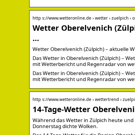
http s://www.wetteronline.de › wetter › zuelpich ›
Wetter Oberelvenich (Zülp
…
Wetter Oberelvenich (Zülpich) – aktuelle
Das Wetter in Oberelvenich (Zülpich) – 
mit Wetterbericht und Regenradar von wet
Das Wetter in Oberelvenich (Zülpich) – 
mit Wetterbericht und Regenradar von wet
http s://www.wetteronline.de › wettertrend › zuelp
14-Tage-Wetter Oberelveni
Während das Wetter in Zülpich heute und mo
Donnerstag dichte Wolken.