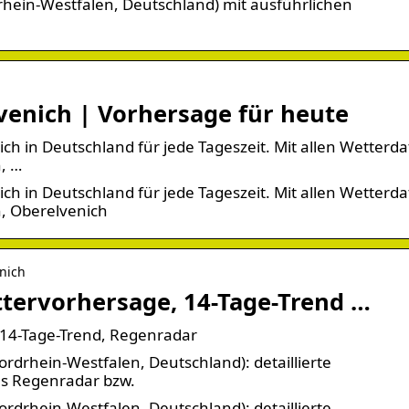
rhein-Westfalen, Deutschland) mit ausführlichen
lvenich | Vorhersage für heute
ich in Deutschland für jede Tageszeit. Mit allen Wetterda
, …
ich in Deutschland für jede Tageszeit. Mit allen Wetterda
, Oberelvenich
nich
tervorhersage, 14-Tage-Trend …
 14-Tage-Trend, Regenradar
rdrhein-Westfalen, Deutschland): detaillierte
es Regenradar bzw.
rdrhein-Westfalen, Deutschland): detaillierte