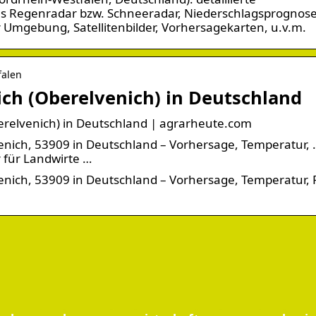
es Regenradar bzw. Schneeradar, Niederschlagsprognos
 Umgebung, Satellitenbilder, Vorhersagekarten, u.v.m.
falen
ich (Oberelvenich) in Deutschland
berelvenich) in Deutschland | agrarheute.com
venich, 53909 in Deutschland – Vorhersage, Temperatur, 
 für Landwirte …
venich, 53909 in Deutschland – Vorhersage, Temperatur,