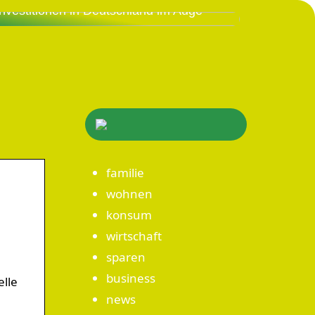
Investitionen in Deutschland im Auge
familie
wohnen
konsum
wirtschaft
sparen
business
lle
news