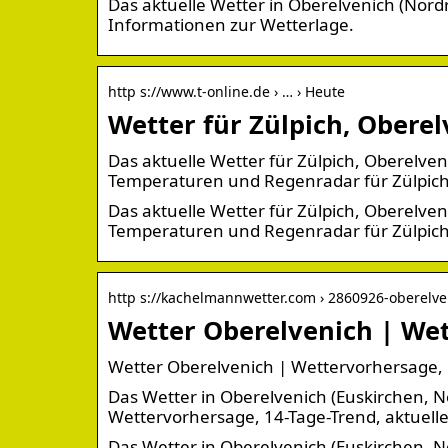
Das aktuelle Wetter in Oberelvenich (Nord
Informationen zur Wetterlage.
http s://www.t-online.de › … › Heute
Wetter für Zülpich, Obere
Das aktuelle Wetter für Zülpich, Oberelven
Temperaturen und Regenradar für Zülpich
Das aktuelle Wetter für Zülpich, Oberelven
Temperaturen und Regenradar für Zülpich
http s://kachelmannwetter.com › 2860926-oberelve
Wetter Oberelvenich | Wet
Wetter Oberelvenich | Wettervorhersage,
Das Wetter in Oberelvenich (Euskirchen, No
Wettervorhersage, 14-Tage-Trend, aktuell
Das Wetter in Oberelvenich (Euskirchen, No