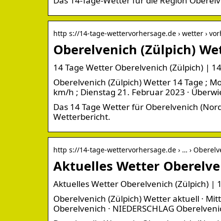
Das 14-Tage-Wetter für die Region Oberel
http s://14-tage-wettervorhersage.de › wetter › vo
Oberelvenich (Zülpich) We
14 Tage Wetter Oberelvenich (Zülpich) | 
Oberelvenich (Zülpich) Wetter 14 Tage ; M
km/h ; Dienstag 21. Februar 2023 · Überw
Das 14 Tage Wetter für Oberelvenich (Nor
Wetterbericht.
http s://14-tage-wettervorhersage.de › … › Oberelv
Aktuelles Wetter Oberelve
Aktuelles Wetter Oberelvenich (Zülpich) |
Oberelvenich (Zülpich) Wetter aktuell · 
Oberelvenich · NIEDERSCHLAG Oberelveni