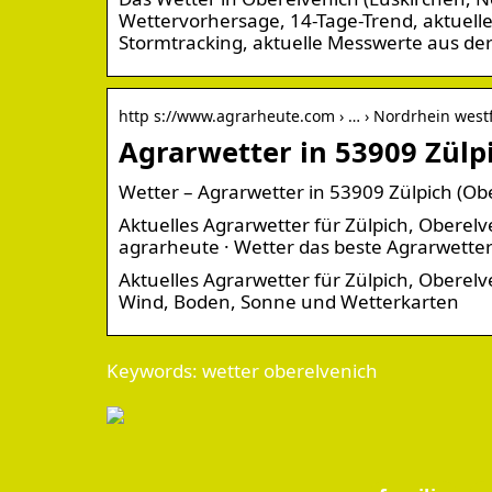
Wettervorhersage, 14-Tage-Trend, aktuell
Stormtracking, aktuelle Messwerte aus der
http s://www.agrarheute.com › … › Nordrhein west
Agrarwetter in 53909 Zülp
Wetter – Agrarwetter in 53909 Zülpich (O
Aktuelles Agrarwetter für Zülpich, Oberel
agrarheute · Wetter das beste Agrarwetter
Aktuelles Agrarwetter für Zülpich, Oberel
Wind, Boden, Sonne und Wetterkarten
Keywords: wetter oberelvenich