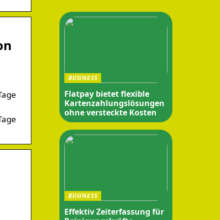
on
BUSINESS
Flatpay bietet flexible
Tage
Kartenzahlungslösungen
ohne versteckte Kosten
Tage
m
BUSINESS
Effektiv Zeiterfassung für