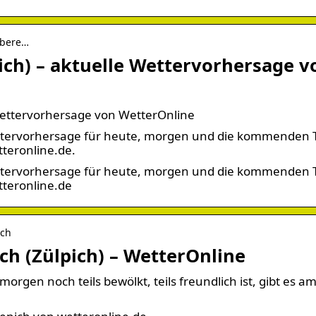
 obere…
ich) – aktuelle Wettervorhersage v
 Wettervorhersage von WetterOnline
Wettervorhersage für heute, morgen und die kommenden 
teronline.de.
Wettervorhersage für heute, morgen und die kommenden 
teronline.de
ich
ch (Zülpich) – WetterOnline
rgen noch teils bewölkt, teils freundlich ist, gibt es a