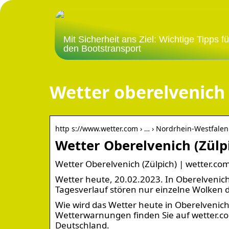
Mit Sicherheit ans Ziel: Wichtige Tipps fü
den Bootstransport
Wetter oberelvenich
http s://www.wetter.com › … › Nordrhein-Westfalen
Wetter Oberelvenich (Zülp
Wetter Oberelvenich (Zülpich) | wetter.co
Wetter heute, 20.02.2023. In Oberelvenich
Tagesverlauf stören nur einzelne Wolken
Wie wird das Wetter heute in Oberelvenic
Wetterwarnungen finden Sie auf wetter.co
Deutschland.