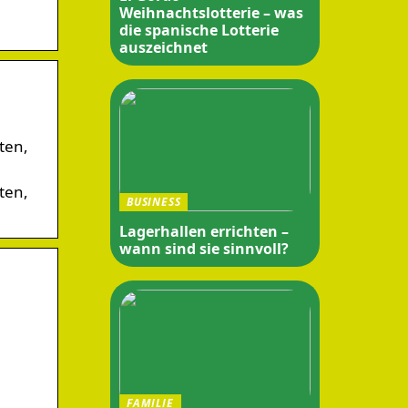
Weihnachtslotterie – was
die spanische Lotterie
auszeichnet
ten,
ten,
BUSINESS
Lagerhallen errichten –
wann sind sie sinnvoll?
FAMILIE