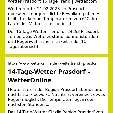
Wetter Prasdorf: 16 Tage Trend | wetter.com
Wetter heute, 21.02.2023. In Prasdorf
überwiegt morgens dichte Bewölkung aber es
bleibt trocken bei Temperaturen von 6°C. Im
Laufe des Mittags ist es bedeckt …
Der 16 Tage Wetter Trend für 24253 Prasdorf.
Temperatur, Wetterzustand, Sonnenstunden
und Regenwahrscheinlichkeit in der 16
Tagesübersicht.
http s://www.wetteronline.de › wettertrend › prasdorf
14-Tage-Wetter Prasdorf –
WetterOnline
Heute ist es in der Region Prasdorf abends und
nachts stark bewölkt. Nachts ist vereinzelt etwas
Regen möglich. Die Temperatur liegt in den
nächsten Stunden …
Das 14-Tage-Wetter für die Region Prasdorf von