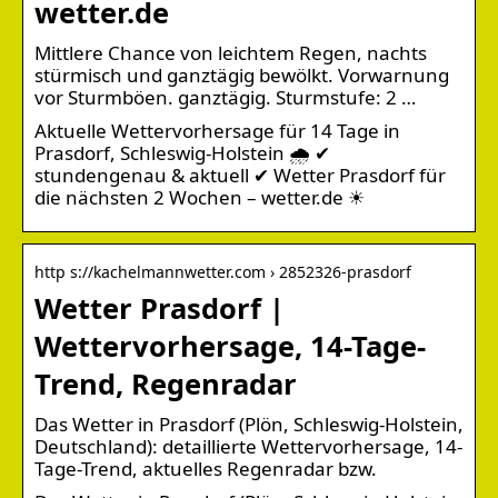
wetter.de
Mittlere Chance von leichtem Regen, nachts
stürmisch und ganztägig bewölkt. Vorwarnung
vor Sturmböen. ganztägig. Sturmstufe: 2 …
Aktuelle Wettervorhersage für 14 Tage in
Prasdorf, Schleswig-Holstein 🌧️ ✔
stundengenau & aktuell ✔ Wetter Prasdorf für
die nächsten 2 Wochen – wetter.de ☀
http s://kachelmannwetter.com › 2852326-prasdorf
Wetter Prasdorf |
Wettervorhersage, 14-Tage-
Trend, Regenradar
Das Wetter in Prasdorf (Plön, Schleswig-Holstein,
Deutschland): detaillierte Wettervorhersage, 14-
Tage-Trend, aktuelles Regenradar bzw.