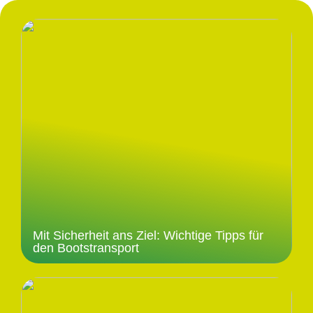
Mit Sicherheit ans Ziel: Wichtige Tipps für
den Bootstransport