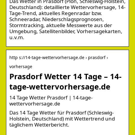
Das Wetter in Prasdorf (Plön, Schleswig-Holstein,
Deutschland): detaillierte Wettervorhersage, 14-
Tage-Trend, aktuelles Regenradar bzw.
Schneeradar, Niederschlagsprognosen,
Stormtracking, aktuelle Messwerte aus der
Umgebung, Satellitenbilder, Vorhersagekarten,
u.v.m.
http s://14-tage-wettervorhersage.de › prasdorf ›
vorhersage
Prasdorf Wetter 14 Tage – 14-
tage-wettervorhersage.de
14 Tage Wetter Prasdorf | 14-tage-
wettervorhersage.de
Das 14 Tage Wetter für Prasdorf (Schleswig-
Holstein, Deutschland) mit Wettertrend und
täglichem Wetterbericht.