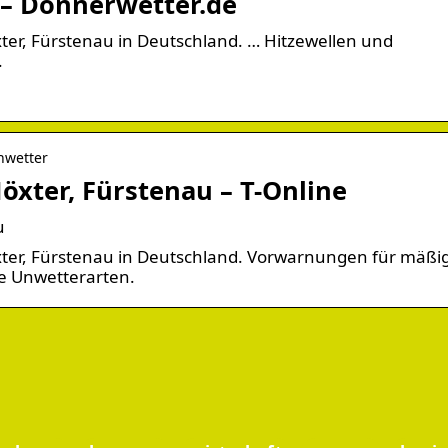
– Donnerwetter.de
er, Fürstenau in Deutschland. … Hitzewellen und
.
Unwetter
xter, Fürstenau – T-Online
u
ter, Fürstenau in Deutschland. Vorwarnungen für mäßi
le Unwetterarten.