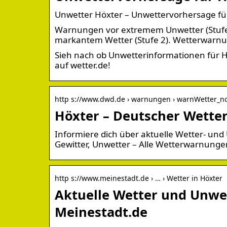
Unwetter Höxter – Unwettervorhersage für
Warnungen vor extremem Unwetter (Stufe
markantem Wetter (Stufe 2). Wetterwarnu
Sieh nach ob Unwetterinformationen für H
auf wetter.de!
http s://www.dwd.de › warnungen › warnWetter_n
Höxter – Deutscher Wetter
Informiere dich über aktuelle Wetter- u
Gewitter, Unwetter – Alle Wetterwarnungen
http s://www.meinestadt.de › … › Wetter in Höxter
Aktuelle Wetter und Unwe
Meinestadt.de