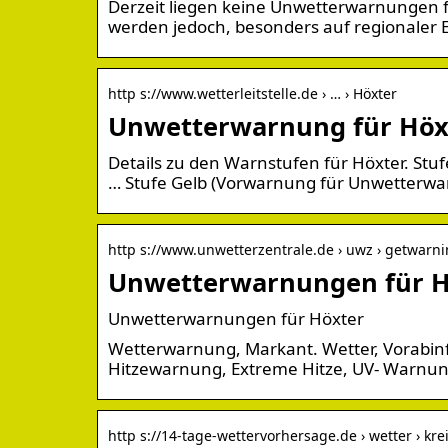
Derzeit liegen keine Unwetterwarnungen 
werden jedoch, besonders auf regionaler 
http s://www.wetterleitstelle.de › … › Höxter
Unwetterwarnung für Höxt
Details zu den Warnstufen für Höxter. St
… Stufe Gelb (Vorwarnung für Unwetterwa
http s://www.unwetterzentrale.de › uwz › getwarn
Unwetterwarnungen für Hö
Unwetterwarnungen für Höxter
Wetterwarnung, Markant. Wetter, Vorabin
Hitzewarnung, Extreme Hitze, UV- Warnu
http s://14-tage-wettervorhersage.de › wetter › kre