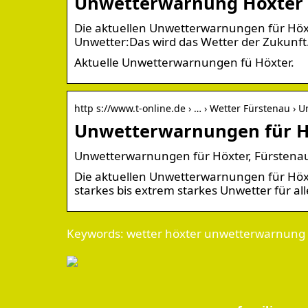
Unwetterwarnung Höxter 
Die aktuellen Unwetterwarnungen für Höxt
Unwetter:Das wird das Wetter der Zukunft
Aktuelle Unwetterwarnungen fü Höxter.
http s://www.t-online.de › … › Wetter Fürstenau › 
Unwetterwarnungen für Hö
Unwetterwarnungen für Höxter, Fürstena
Die aktuellen Unwetterwarnungen für Höx
starkes bis extrem starkes Unwetter für al
Keywords: wetter höxter unwetterwarnung