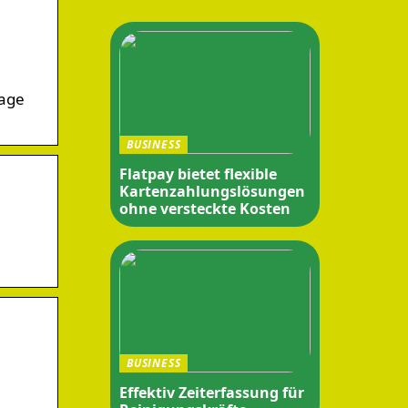
sage
BUSINESS
Flatpay bietet flexible
Kartenzahlungslösungen
ohne versteckte Kosten
BUSINESS
Effektiv Zeiterfassung für