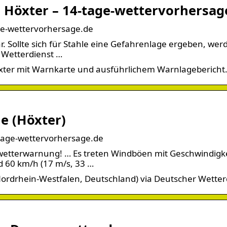
Höxter – 14-tage-wettervorhersag
ge-wettervorhersage.de
r. Sollte sich für Stahle eine Gefahrenlage ergeben, wer
 Wetterdienst …
xter mit Warnkarte und ausführlichem Warnlagebericht
e (Höxter)
tage-wettervorhersage.de
wetterwarnung! … Es treten Windböen mit Geschwindigk
d 60 km/h (17 m/s, 33 …
ordrhein-Westfalen, Deutschland) via Deutscher Wetter