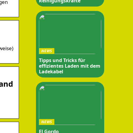
Reinigungskräfte
ngen
weise)
NEWS
Tipps und Tricks für
effizientes Laden mit dem
Ladekabel
land
NEWS
El Gordo