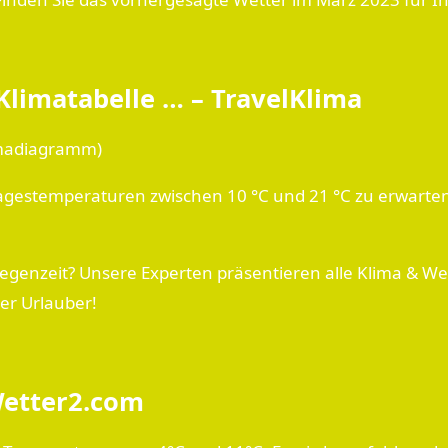
Klimatabelle … – TravelKlima
limadiagramm)
Tagestemperaturen zwischen 10 °C und 21 °C zu erwarten
 Regenzeit? Unsere Experten präsentieren alle Klima & We
er Urlauber!
Wetter2.com