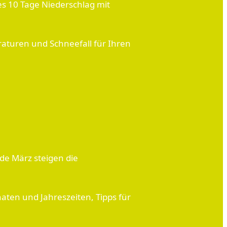
s 10 Tage Niederschlag mit
raturen und Schneefall für Ihren
de März steigen die
en und Jahreszeiten, Tipps für