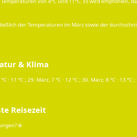
it Temperaturen von 4°C und 11°C. Es wird empfohlen, da
ießlich der Temperaturen im März sowie der durchschn
atur & Klima
 · 11 °C ; 29. März, 7 °C · 12 °C ; 30. März, 8 °C · 13 °C ;
te Reisezeit
ungen? ❄️