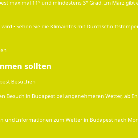
est maximal 11° und mindestens 3° Grad. Im März gibt e
 wird • Sehen Sie die Klimainfos mit Durchschnittstempe
gen
ommen sollten
apest Besuchen
einen Besuch in Budapest bei angenehmeren Wetter, ab En
 und Informationen zum Wetter in Budapest nach Monat