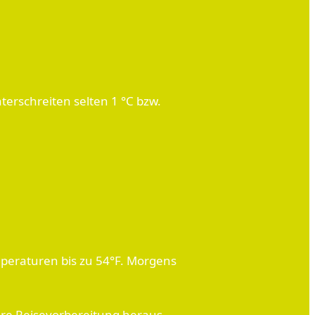
erschreiten selten 1 °C bzw.
emperaturen bis zu 54°F. Morgens
hre Reisevorbereitung heraus.