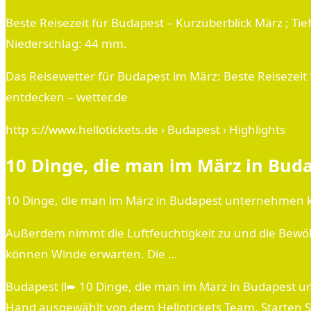
Beste Reisezeit für Budapest – Kurzüberblick März ; Tie
Niederschlag: 44 mm.
Das Reisewetter für Budapest im März: Beste Reisezei
entdecken – wetter.de
http s://www.hellotickets.de › Budapest › Highlights
10 Dinge, die man im März in Bu
10 Dinge, die man im März in Budapest unternehmen k
Außerdem nimmt die Luftfeuchtigkeit zu und die Bewölk
können Winde erwarten. Die …
Budapest ll➨ 10 Dinge, die man im März in Budapest u
Hand ausgewählt von dem Hellotickets Team. Starten S