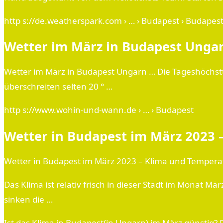
http s://de.weatherspark.com › … › Budapest › Budapes
Wetter im März in Budapest Unga
Wetter im März in Budapest Ungarn … Die Tageshöchstt
überschreiten selten 20 ° …
http s://www.wohin-und-wann.de › … › Budapest
Wetter in Budapest im März 2023 
Wetter in Budapest im März 2023 – Klima und Tempera
Das Klima ist relativ frisch in dieser Stadt im Monat 
sinken die …
Ist das Klima in Budapest(in Ungarn) im März günstig?