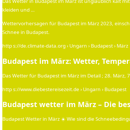
Das Wetter in Budapest im März ist unglaublich kalt m
kleiden und …
Wettervorhersagen für Budapest im März 2023, einschl
Schnee in Budapest.
http s://de.climate-data.org › Ungarn › Budapest › März
Budapest im März: Wetter, Temper
Das Wetter für Budapest im März im Detail ; 28. März, 7 °C
http s://www.diebestereisezeit.de › Ungarn › Budapest
Budapest wetter im März – Die bes
Budapest Wetter in März ☀️ Wie sind die Schneebeding