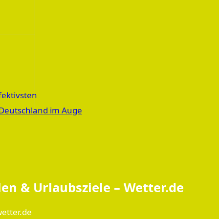
fektivsten
n Deutschland im Auge
en & Urlaubsziele – Wetter.de
etter.de