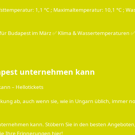
fsttemperatur: 1,1 °C ; Maximaltemperatur: 10,1 °C ; Was
t für Budapest im März ✅ Klima & Wassertemperaturen ✅ 
dapest unternehmen kann
ann – Hellotickets
ung ab, auch wenn sie, wie in Ungarn üblich, immer noch
nternehmen kann. Stöbern Sie in den besten Angeboten, 
ie Ihre Erinnerungen hier!