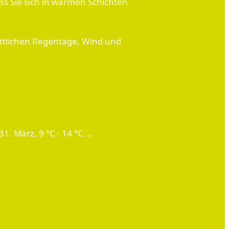
ss Sie sich in warmen Schichten
ittlichen Regentage, Wind und
 31. März, 9 °C · 14 °C …