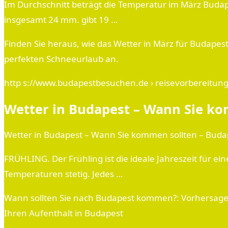
Im Durchschnitt beträgt die Temperatur im März Budap
insgesamt 24 mm. gibt 19 …
Finden Sie heraus, wie das Wetter in März für Budapest
perfekten Schneeurlaub an.
http s://www.budapestbesuchen.de › reisevorbereitun
Wetter in Budapest – Wann Sie k
Wetter in Budapest – Wann Sie kommen sollten – Bud
FRÜHLING. Der Frühling ist die ideale Jahreszeit für 
Temperaturen stetig. Jedes …
Wann sollten Sie nach Budapest kommen?: Vorhersagen
Ihren Aufenthalt in Budapest