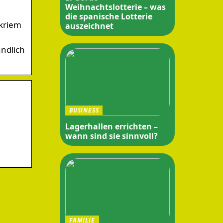
Weihnachtslotterie – was
die spanische Lotterie
ckriem
auszeichnet
ndlich
BUSINESS
Lagerhallen errichten –
wann sind sie sinnvoll?
FAMILIE