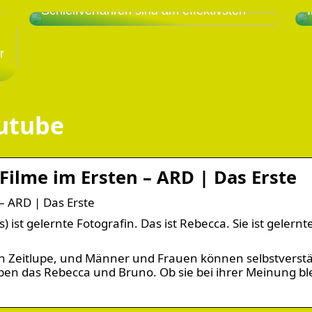
Schleifverfahren sind am effektivsten
r
utube
Filme im Ersten – ARD | Das Erste
– ARD | Das Erste
ist gelernte Fotografin. Das ist Rebecca. Sie ist gelernt
n Zeitlupe, und Männer und Frauen können selbstverstä
ben das Rebecca und Bruno. Ob sie bei ihrer Meinung bl