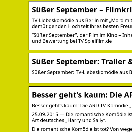
Süßer September – Filmkrit
TV-Liebeskomödie aus Berlin mit „Mord mit
demütigenden Hochzeit ihres besten Fre
“Süßer September”, der Film im Kino – Inhal
und Bewertung bei TV Spielfilm.de
Süßer September: Trailer &
Süßer September: TV-Liebeskomödie aus Ber
Besser geht’s kaum: Die 
Besser geht’s kaum: Die ARD-TV-Komödie 
25.09.2015 — Die romantische Komödie ist
Art deutsches „Harry und Sally“.
Die romantische Komödie ist tot? Von weg