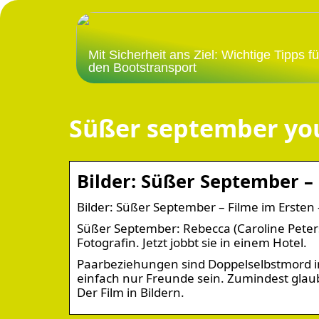
Mit Sicherheit ans Ziel: Wichtige Tipps fü
den Bootstransport
Süßer september yo
Bilder: Süßer September – 
Bilder: Süßer September – Filme im Ersten 
Süßer September: Rebecca (Caroline Peters) 
Fotografin. Jetzt jobbt sie in einem Hotel.
Paarbeziehungen sind Doppelselbstmord i
einfach nur Freunde sein. Zumindest glau
Der Film in Bildern.