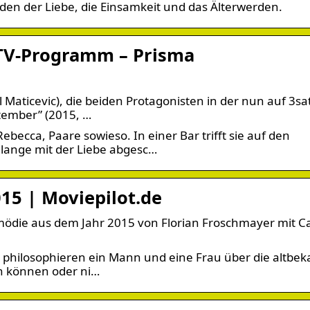
eiden der Liebe, die Einsamkeit und das Älterwerden.
 TV-Programm – Prisma
 Maticevic), die beiden Protagonisten in der nun auf 3sa
tember” (2015, …
ecca, Paare sowieso. In einer Bar trifft sie auf den
lange mit der Liebe abgesc…
15 | Moviepilot.de
ödie aus dem Jahr 2015 von Florian Froschmayer mit Ca
philosophieren ein Mann und eine Frau über die altbe
n können oder ni…