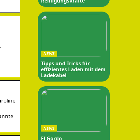
Reinigungskräfte
t
NEWS
Tipps und Tricks für
effizientes Laden mit dem
Ladekabel
roline
kannte
NEWS
El Gordo