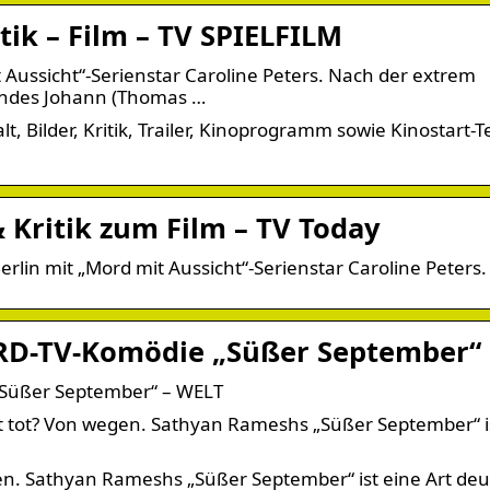
ik – Film – TV SPIELFILM
 Aussicht“-Serienstar Caroline Peters. Nach der extrem
undes Johann (Thomas …
t, Bilder, Kritik, Trailer, Kinoprogramm sowie Kinostart-
 Kritik zum Film – TV Today
lin mit „Mord mit Aussicht“-Serienstar Caroline Peters.
ARD-TV-Komödie „Süßer September“
„Süßer September“ – WELT
 tot? Von wegen. Sathyan Rameshs „Süßer September“ i
en. Sathyan Rameshs „Süßer September“ ist eine Art de