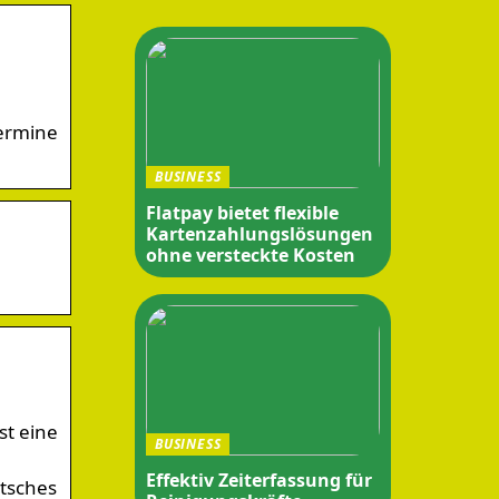
Termine
BUSINESS
Flatpay bietet flexible
Kartenzahlungslösungen
ohne versteckte Kosten
st eine
BUSINESS
Effektiv Zeiterfassung für
utsches