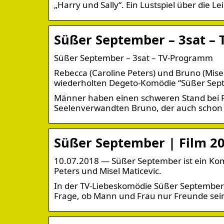
„Harry und Sally“. Ein Lustspiel über die L
Süßer September – 3sat –
Süßer September – 3sat – TV-Programm
Rebecca (Caroline Peters) und Bruno (Misel
wiederholten Degeto-Komödie “Süßer Sep
Männer haben einen schweren Stand bei Reb
Seelenverwandten Bruno, der auch schon 
Süßer September | Film 20
10.07.2018 — Süßer September ist ein Kom
Peters und Misel Maticevic.
In der TV-Liebeskomödie Süßer September 
Frage, ob Mann und Frau nur Freunde sei