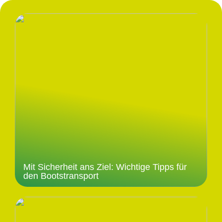
Mit Sicherheit ans Ziel: Wichtige Tipps für
den Bootstransport