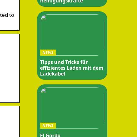
Reinigungskräfte
ted to
NEWS
Tipps und Tricks für
effizientes Laden mit dem
Ladekabel
NEWS
El Gordo