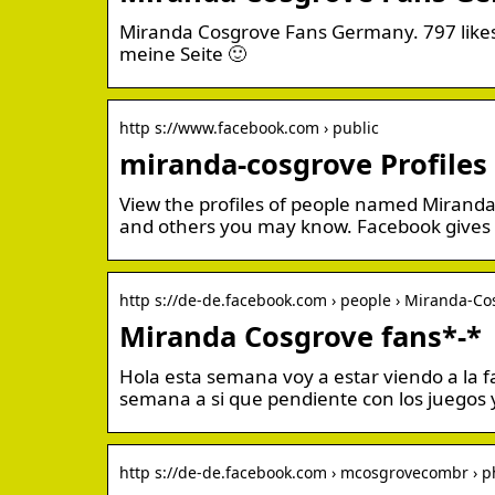
Miranda Cosgrove Fans Germany. 797 likes.
meine Seite 🙂
http s://www.facebook.com › public
miranda-cosgrove Profiles
View the profiles of people named Mirand
and others you may know. Facebook gives
http s://de-de.facebook.com › people › Miranda-C
Miranda Cosgrove fans*-*
Hola esta semana voy a estar viendo a la 
semana a si que pendiente con los juegos 
http s://de-de.facebook.com › mcosgrovecombr › p