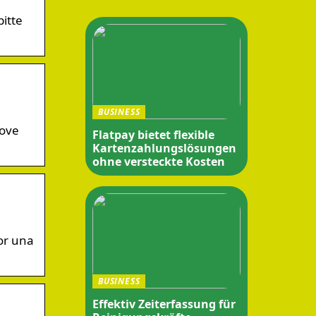
itte
BUSINESS
rove
Flatpay bietet flexible
Kartenzahlungslösungen
ohne versteckte Kosten
or una
BUSINESS
Effektiv Zeiterfassung für