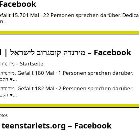
 Facebook
efällt 15.701 Mal · 22 Personen sprechen darüber. Dedica
on…
Miranda Cosgrove To Israel | מירנדה קוסגרוב לישראל – Facebook
Miranda Cosgrove To Israel | מירנדה קוסגרוב לישראל – Startseite
‎Like=Smile 🙂 הקבוצה להבאת מירנדה קוסגרוב לישראל ♥…
‎Like=Smile 🙂 הקבוצה להבאת מירנדה קוסגרוב לישראל ♥…
otos
 teenstarlets.org – Facebook