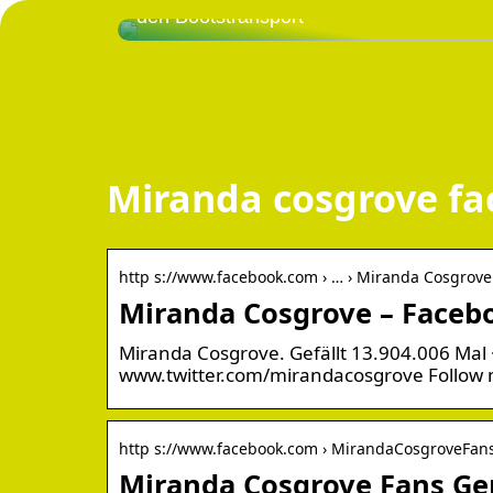
den Bootstransport
Miranda cosgrove f
http s://www.facebook.com › … › Miranda Cosgrove
Miranda Cosgrove – Faceb
Miranda Cosgrove. Gefällt 13.904.006 Mal 
www.twitter.com/mirandacosgrove Follow
http s://www.facebook.com › MirandaCosgroveFan
Miranda Cosgrove Fans G