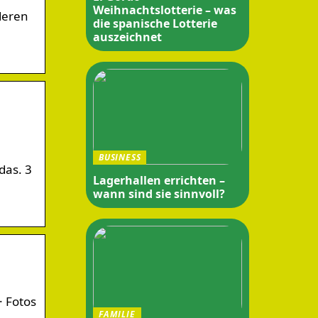
Weihnachtslotterie – was
deren
die spanische Lotterie
auszeichnet
BUSINESS
das. 3
Lagerhallen errichten –
wann sind sie sinnvoll?
· Fotos
FAMILIE