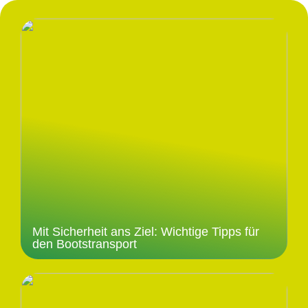
Mit Sicherheit ans Ziel: Wichtige Tipps für
den Bootstransport