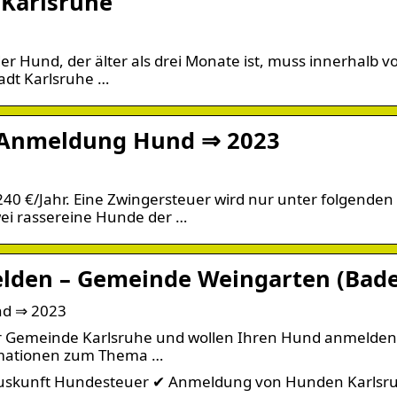
 Karlsruhe
 Hund, der älter als drei Monate ist, muss innerhalb vo
adt Karlsruhe …
 Anmeldung Hund ⇒ 2023
40 €/Jahr. Eine Zwingersteuer wird nur unter folgenden
ei rassereine Hunde der …
lden – Gemeinde Weingarten (Bad
nd ⇒ 2023
er Gemeinde Karlsruhe und wollen Ihren Hund anmelden
ormationen zum Thema …
Auskunft Hundesteuer ✔ Anmeldung von Hunden Karlsr