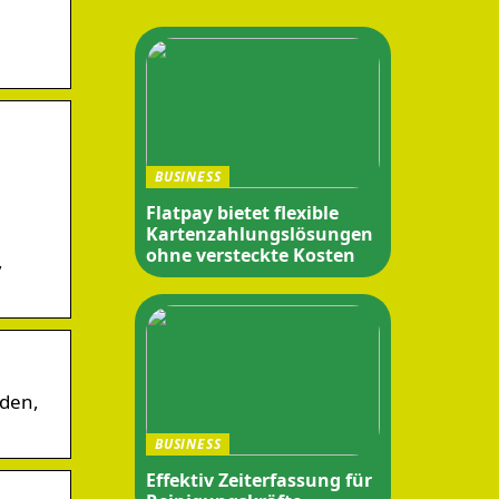
BUSINESS
Flatpay bietet flexible
Kartenzahlungslösungen
ohne versteckte Kosten
,
lden,
BUSINESS
Effektiv Zeiterfassung für