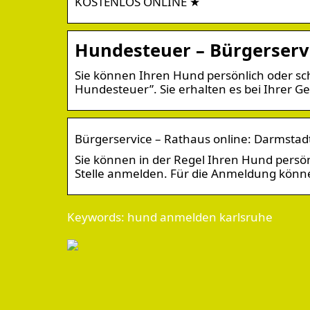
KOSTENLOS ONLINE ★
Hundesteuer – Bürgerservi
Sie können Ihren Hund persönlich oder sc
Hundesteuer”. Sie erhalten es bei Ihrer 
Bürgerservice – Rathaus online: Darmstad
Sie können in der Regel Ihren Hund persön
Stelle anmelden. Für die Anmeldung könne
Keywords: hund anmelden karlsruhe