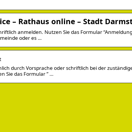
ce – Rathaus online – Stadt Darms
hriftlich anmelden. Nutzen Sie das Formular “Anmeldung
Gemeinde oder es …
t
lich durch Vorsprache oder schriftlich bei der zuständig
n Sie das Formular ” …