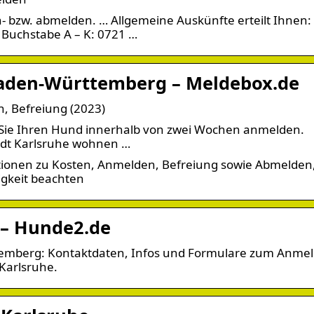
- bzw. abmelden. … Allgemeine Auskünfte erteilt Ihnen:
 Buchstabe A – K: 0721 …
Baden-Württemberg – Meldebox.de
, Befreiung (2023)
Sie Ihren Hund innerhalb von zwei Wochen anmelden.
 Stadt Karlsruhe wohnen …
ationen zu Kosten, Anmelden, Befreiung sowie Abmelden
igkeit beachten
 – Hunde2.de
temberg: Kontaktdaten, Infos und Formulare zum Anme
arlsruhe.