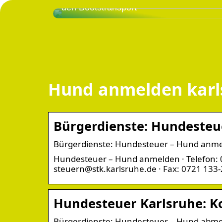
den Bootstransport
Hund anmelden karl
Bürgerdienste: Hundesteu
Bürgerdienste: Hundesteuer – Hund anm
Hundesteuer – Hund anmelden · Telefon: 0
steuern@stk.karlsruhe.de · Fax: 0721 133
Hundesteuer Karlsruhe: Ko
Bürgerdienste: Hundesteuer – Hund abm