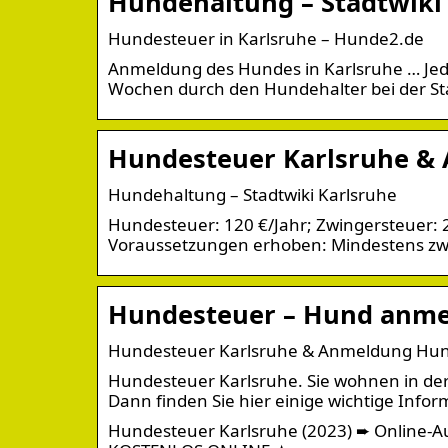
Hundehaltung – Stadtwiki
Hundesteuer in Karlsruhe – Hunde2.de
Anmeldung des Hundes in Karlsruhe … Jeder
Wochen durch den Hundehalter bei der St
Hundesteuer Karlsruhe &
Hundehaltung – Stadtwiki Karlsruhe
Hundesteuer: 120 €/Jahr; Zwingersteuer: 2
Voraussetzungen erhoben: Mindestens zw
Hundesteuer – Hund anme
Hundesteuer Karlsruhe & Anmeldung Hu
Hundesteuer Karlsruhe. Sie wohnen in d
Dann finden Sie hier einige wichtige Inf
Hundesteuer Karlsruhe (2023) ➨ Online-