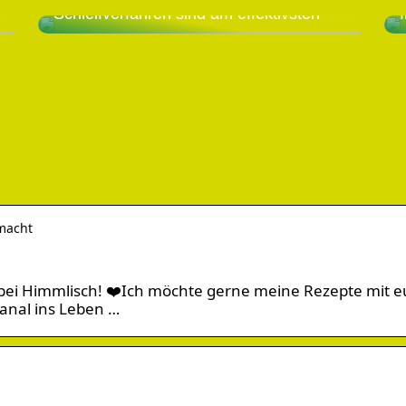
Schleifverfahren sind am effektivsten
macht
 bei Himmlisch! ❤️Ich möchte gerne meine Rezepte mit 
anal ins Leben …