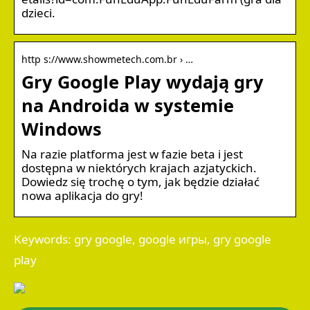
dzieci.
http s://www.showmetech.com.br › …
Gry Google Play wydają gry
na Androida w systemie
Windows
Na razie platforma jest w fazie beta i jest
dostępna w niektórych krajach azjatyckich.
Dowiedz się trochę o tym, jak będzie działać
nowa aplikacja do gry!
Keywords: gry google, google игры, gry google
play