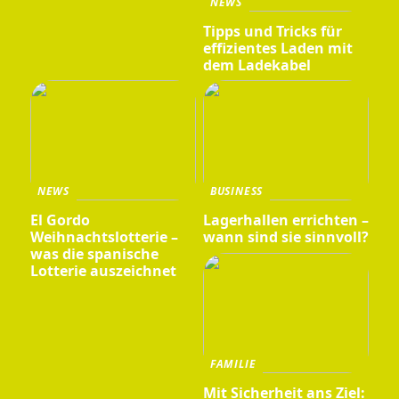
NEWS
Tipps und Tricks für
effizientes Laden mit
dem Ladekabel
NEWS
BUSINESS
El Gordo
Lagerhallen errichten –
Weihnachtslotterie –
wann sind sie sinnvoll?
was die spanische
Lotterie auszeichnet
FAMILIE
Mit Sicherheit ans Ziel: