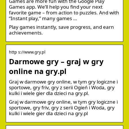
Games are more fun with the Google Play
Games app. We’ll help you find your next
favorite game – from action to puzzles. And with
“Instant play,” many games …
Play games instantly, save progress, and earn
achievements.
http s://www.gry.pl
Darmowe gry – graj w gry
online na gry.pl
Graj w darmowe gry online, w tym gry logiczne i
sportowe, gry friv, gry z serii Ogień i Woda, gry
kulki i wiele gier dla dzieci na gry.pl.
Graj w darmowe gry online, w tym gry logiczne i
sportowe, gry friv, gry z serii Ogień i Woda, gry
kulki i wiele gier dla dzieci na gry.pl