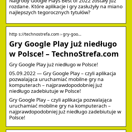
Nagrody Google Plays Best of 2022 zostały już
rozdane. Które aplikacje i gry zasłużyły na miano
najlepszych tegorocznych tytułów?
http s://technostrefa.com › gry-goo…
Gry Google Play już niedługo
w Polsce! – TechnoStrefa.com
Gry Google Play już niedługo w Polsce!
05.09.2022 — Gry Google Play – czyli aplikacja
pozwalająca uruchamiać mobilne gry na
komputerach – najprawdopodobniej już
niedługo zadebiutuje w Polsce!
Gry Google Play – czyli aplikacja pozwalająca
uruchamiać mobilne gry na komputerach –
najprawdopodobniej już niedługo zadebiutuje w
Polsce!