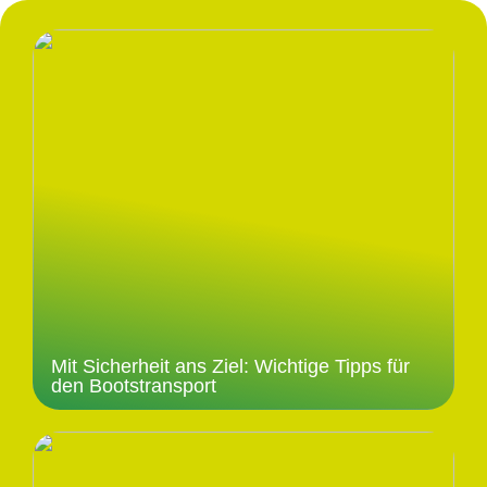
Mit Sicherheit ans Ziel: Wichtige Tipps für
den Bootstransport