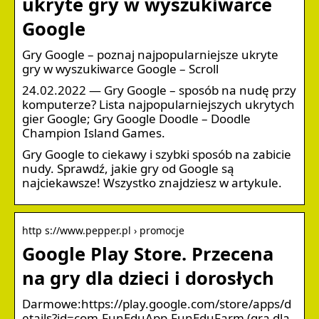
ukryte gry w wyszukiwarce
Google
Gry Google – poznaj najpopularniejsze ukryte
gry w wyszukiwarce Google – Scroll
24.02.2022 — Gry Google – sposób na nudę przy
komputerze? Lista najpopularniejszych ukrytych
gier Google; Gry Google Doodle – Doodle
Champion Island Games.
Gry Google to ciekawy i szybki sposób na zabicie
nudy. Sprawdź, jakie gry od Google są
najciekawsze! Wszystko znajdziesz w artykule.
http s://www.pepper.pl › promocje
Google Play Store. Przecena
na gry dla dzieci i dorosłych
Darmowe:https://play.google.com/store/apps/d
etails?id=com.FunEduApp.FunEduFarm (gra dla