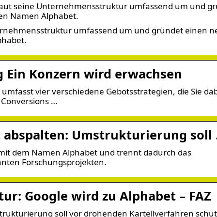
 baut seine Unternehmensstruktur umfassend um und g
den Namen Alphabet.
nternehmensstruktur umfassend um und gründet einen 
phabet.
 Ein Konzern wird erwachsen
 umfasst vier verschiedene Gebotsstrategien, die Sie da
h Conversions …
 abspalten: Umstrukturierung soll
mit dem Namen Alphabet und trennt dadurch das
kanten Forschungsprojekten.
r: Google wird zu Alphabet – FAZ
trukturierung soll vor drohenden Kartellverfahren schü