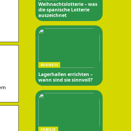
Weihnachtslotterie – was
die spanische Lotterie
auszeichnet
BUSINESS
Lagerhallen errichten –
wann sind sie sinnvoll?
dem
FAMILIE