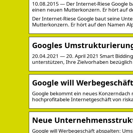
10.08.2015 — Der Internet-Riese Google
einen neuen Mutterkonzern. Er hört auf 
Der Internet-Riese Google baut seine U
Mutterkonzern. Er hört auf den Namen Al
Googles Umstrukturierung
20.04.2021 — 20. April 2021 Smart Bidding
unterstützen, Ihre Zielvorhaben bezüglic
Google will Werbegeschäft
Google bekommt ein neues Konzerndach 
hochprofitabele Internetgeschäft von ris
Neue Unternehmensstruktu
Google will Werbegeschäft abspalten: Ums