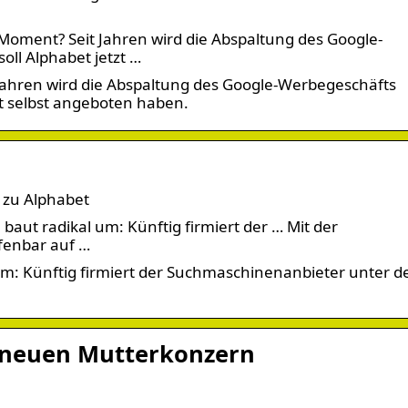
Moment? Seit Jahren wird die Abspaltung des Google-
ll Alphabet jetzt …
Jahren wird die Abspaltung des Google-Werbegeschäfts
zt selbst angeboten haben.
 zu Alphabet
aut radikal um: Künftig firmiert der … Mit der
fenbar auf …
um: Künftig firmiert der Suchmaschinenanbieter unter 
 neuen Mutterkonzern