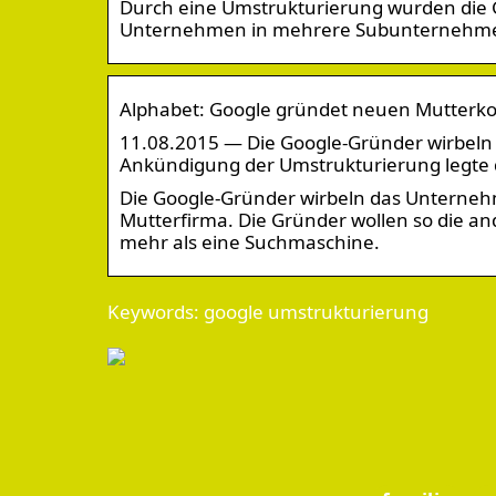
Durch eine Umstrukturierung wurden die 
Unternehmen in mehrere Subunternehmen
Alphabet: Google gründet neuen Mutterk
11.08.2015 — Die Google-Gründer wirbel
Ankündigung der Umstrukturierung legte 
Die Google-Gründer wirbeln das Unterneh
Mutterfirma. Die Gründer wollen so die an
mehr als eine Suchmaschine.
Keywords: google umstrukturierung