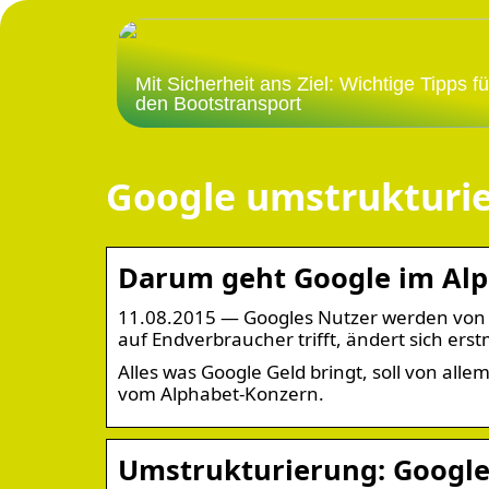
Mit Sicherheit ans Ziel: Wichtige Tipps fü
den Bootstransport
Google umstrukturi
Darum geht Google im Alph
11.08.2015 — Googles Nutzer werden von 
auf Endverbraucher trifft, ändert sich erst
Alles was Google Geld bringt, soll von alle
vom Alphabet-Konzern.
Umstrukturierung: Google