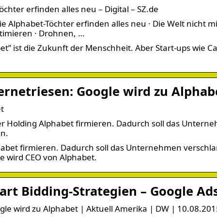
hter erfinden alles neu – Digital – SZ.de
Alphabet-Töchter erfinden alles neu · Die Welt nicht mi
timieren · Drohnen, …
t” ist die Zukunft der Menschheit. Aber Start-ups wie Ca
rnetriesen: Google wird zu Alphab
t
er Holding Alphabet firmieren. Dadurch soll das Unter
en.
habet firmieren. Dadurch soll das Unternehmen verschla
ge wird CEO von Alphabet.
rt Bidding-Strategien – Google Ad
le wird zu Alphabet | Aktuell Amerika | DW | 10.08.201