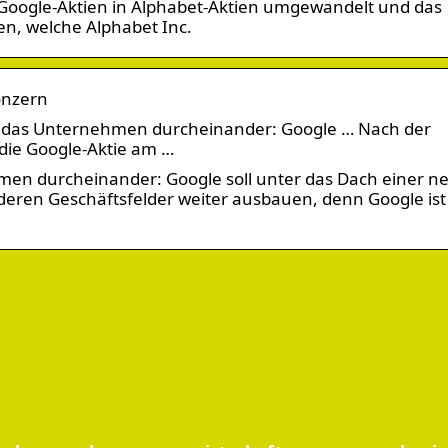
Google-Aktien in Alphabet-Aktien umgewandelt und das
, welche Alphabet Inc.
onzern
n das Unternehmen durcheinander: Google … Nach der
die Google-Aktie am …
men durcheinander: Google soll unter das Dach einer n
deren Geschäftsfelder weiter ausbauen, denn Google ist