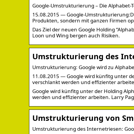
Google-Umstrukturierung – Die Alphabet-Töc
15.08.2015 — Google-Umstrukturierung:Die 
Produkten, sondern mit ganzen Firmen op
Das Ziel der neuen Google Holding “Alphabe
Loon und Wing bergen auch Risiken.
Umstrukturierung des Inte
Umstrukturierung: Google wird zu Alphabe
11.08.2015 — Google wird künfitg unter d
verschlankt werden und effizienter arbeit
Google wird künfitg unter der Holding Alp
werden und effizienter arbeiten. Larry Pa
Umstrukturierung von Sma
Umstrukturierung des Internetriesen: Goog