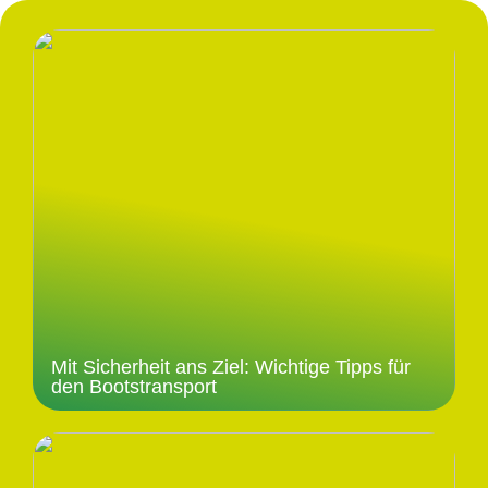
Mit Sicherheit ans Ziel: Wichtige Tipps für
den Bootstransport