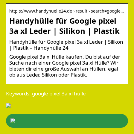
http s://www.handyhuelle24.de › result › search=google…
Handyhülle für Google pixel
3a xl Leder | Silikon | Plastik
Handyhülle für Google pixel 3a xl Leder | Silikon
| Plastik – Handyhülle 24
Google pixel 3a xl Hülle kaufen. Du bist auf der
Suche nach einer Google pixel 3a xl Hülle? Wir
bieten dir eine große Auswahl an Hüllen, egal
ob aus Leder, Silikon oder Plastik.
Keywords: google pixel 3a xl hülle