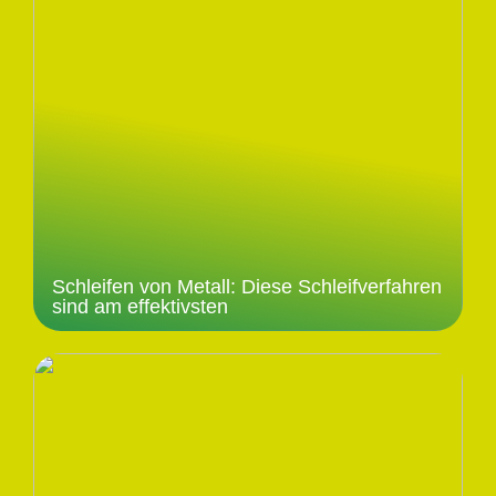
Schleifen von Metall: Diese Schleifverfahren
sind am effektivsten