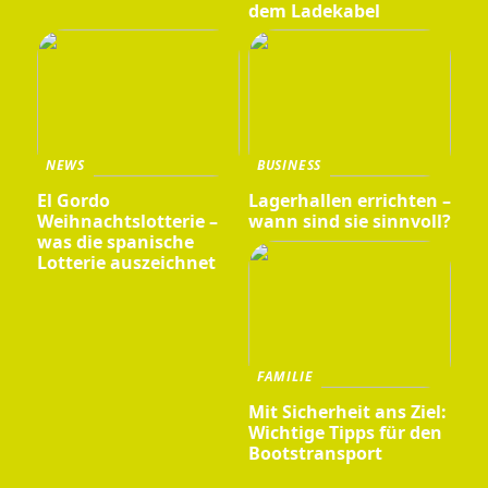
dem Ladekabel
NEWS
BUSINESS
El Gordo
Lagerhallen errichten –
Weihnachtslotterie –
wann sind sie sinnvoll?
was die spanische
Lotterie auszeichnet
FAMILIE
Mit Sicherheit ans Ziel:
Wichtige Tipps für den
Bootstransport