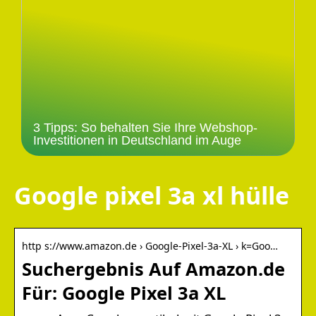
3 Tipps: So behalten Sie Ihre Webshop-
Investitionen in Deutschland im Auge
Google pixel 3a xl hülle
http s://www.amazon.de › Google-Pixel-3a-XL › k=Goo…
Suchergebnis Auf Amazon.de
Für: Google Pixel 3a XL