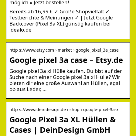
möglich » Jetzt bestellen!
Bereits ab 16,99 € ✓ Große Shopvielfalt ✓
Testberichte & Meinungen ✓ | Jetzt Google
Backcover (Pixel 3a XL) günstig kaufen bei
idealo.de
http s://www.etsy.com › market › google_pixel_3a_case
Google pixel 3a case – Etsy.de
Google pixel 3a xl Hülle kaufen. Du bist auf der
Suche nach einer Google pixel 3a xl Hülle? Wir
bieten dir eine große Auswahl an Hüllen, egal
ob aus Leder, …
http s://www.deindesign.de › shop › google-pixel-3a-xl
Google Pixel 3a XL Hüllen &
Cases | DeinDesign GmbH