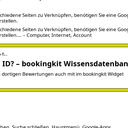
chiedene Seiten zu Verknüpfen, benötigen Sie eine Goog
stellen.
chiedene Seiten zu Verknüpfen, benötigen Sie eine Goog
rstellen…. – Computer, Internet, Account
-fi…
e ID? – bookingkit Wissensdatenba
e dortigen Bewertungen auch mit im bookingkit Widget
schen. Suche schließen. Hauptmenü. Google-Apps.