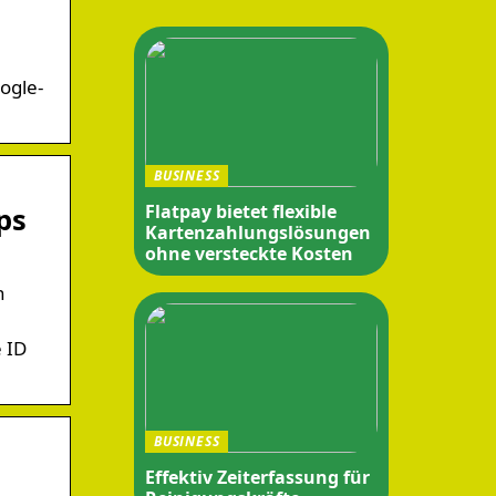
ogle-
BUSINESS
Flatpay bietet flexible
ps
Kartenzahlungslösungen
ohne versteckte Kosten
n
e ID
BUSINESS
Effektiv Zeiterfassung für