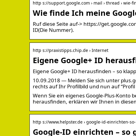
http s://support.google.com › mail › thread › wie-f
Wie finde Ich meine Goog
Ruf diese Seite auf-> https://get.google.c
ID(Die Nummer).
http s://praxistipps.chip.de › Internet
Eigene Google+ ID herausfi
Eigene Google+ ID herausfinden – so klapp
10.09.2018 — Melden Sie sich unter plus.g
rechts auf Ihr Profilbild und nun auf “Profi
Wenn Sie ein eigenes Google-Plus-Konto bes
herausfinden, erklären wir Ihnen in diesem
http s://www.helpster.de › google-id-einrichten-so
Google-ID einrichten – so 