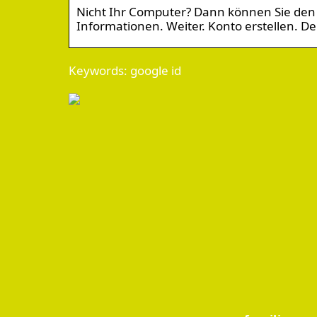
Nicht Ihr Computer? Dann können Sie den
Informationen. Weiter. Konto erstellen. De
Keywords: google id