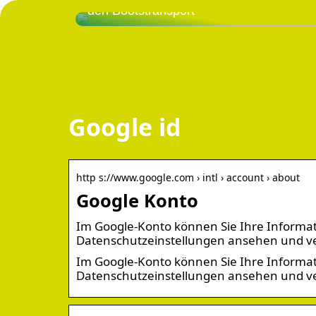
den Bootstransport
Google id
http s://www.google.com › intl › account › about
Google Konto
Im Google-Konto können Sie Ihre Informati
Datenschutzeinstellungen ansehen und ve
Im Google-Konto können Sie Ihre Informati
Datenschutzeinstellungen ansehen und ve