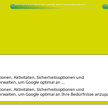
Schleifverfahren sind am effektivsten
onen, Aktivitäten, Sicherheitsoptionen und
rwalten, um Google optimal an …
onen, Aktivitäten, Sicherheitsoptionen und
rwalten, um Google optimal an Ihre Bedürfnisse anzup