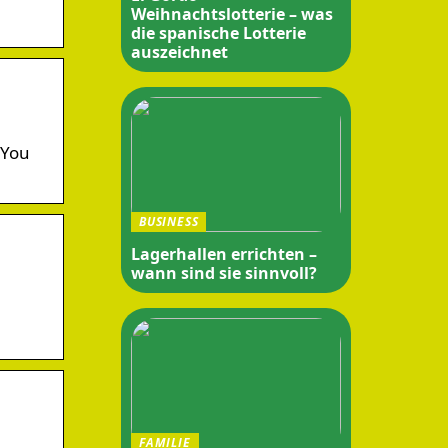
Weihnachtslotterie – was
die spanische Lotterie
auszeichnet
 You
BUSINESS
Lagerhallen errichten –
wann sind sie sinnvoll?
FAMILIE