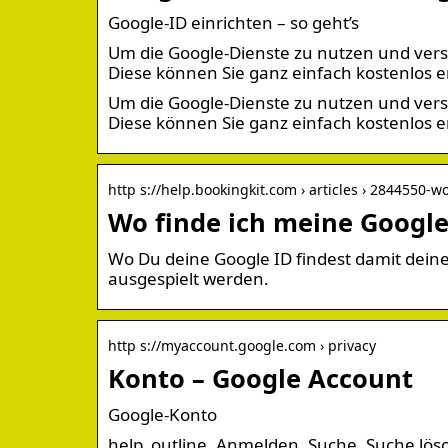
Google-ID einrichten – so geht’s
Um die Google-Dienste zu nutzen und vers
Diese können Sie ganz einfach kostenlos er
Um die Google-Dienste zu nutzen und vers
Diese können Sie ganz einfach kostenlos e
http s://help.bookingkit.com › articles › 2844550-wo
Wo finde ich meine Googl
Wo Du deine Google ID findest damit dein
ausgespielt werden.
http s://myaccount.google.com › privacy
Konto – Google Account
Google-Konto
help_outline. Anmelden. Suche. Suche lö