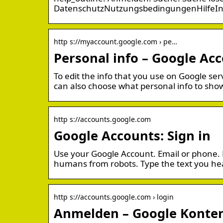
DatenschutzNutzungsbedingungenHilfeIn
http s://myaccount.google.com › pe…
Personal info – Google Ac
To edit the info that you use on Google ser
can also choose what personal info to sh
http s://accounts.google.com
Google Accounts: Sign in
Use your Google Account. Email or phone. 
humans from robots. Type the text you hea
http s://accounts.google.com › login
Anmelden – Google Konte