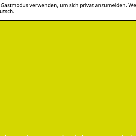
 Gastmodus verwenden, um sich privat anzumelden. We
utsch.