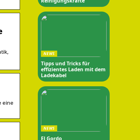
Reinigungskräfte
e
tik,
NEWS
Tipps und Tricks für
effizientes Laden mit dem
Ladekabel
e eine
NEWS
El Gordo