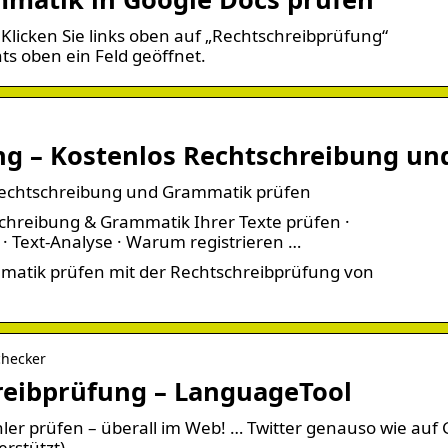
Klicken Sie links oben auf „Rechtschreibprüfung“
ts oben ein Feld geöffnet.
ng – Kostenlos Rechtschreibung un
Rechtschreibung und Grammatik prüfen
tschreibung & Grammatik Ihrer Texte prüfen ·
 Text-Analyse · Warum registrieren …
matik prüfen mit der Rechtschreibprüfung von
checker
eibprüfung – LanguageTool
er prüfen – überall im Web! … Twitter genauso wie auf 
rstützt).