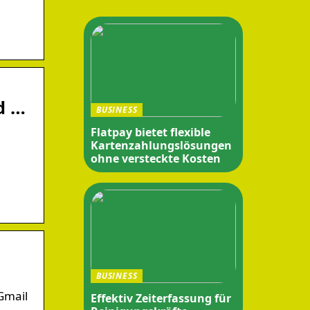
d …
BUSINESS
Flatpay bietet flexible
Kartenzahlungslösungen
ohne versteckte Kosten
BUSINESS
Gmail
Effektiv Zeiterfassung für