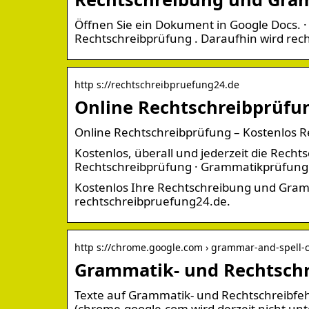
Öffnen Sie ein Dokument in Google Docs. · 
Rechtschreibprüfung . Daraufhin wird rech
http s://rechtschreibpruefung24.de
Online Rechtschreibprüfu
Online Rechtschreibprüfung – Kostenlos 
Kostenlos, überall und jederzeit die Rech
Rechtschreibprüfung · Grammatikprüfung ·
Kostenlos Ihre Rechtschreibung und Gram
rechtschreibpruefung24.de.
http s://chrome.google.com › grammar-and-spell-
Grammatik- und Rechtschr
Texte auf Grammatik- und Rechtschreibfehl
(chrome.google.com wird derzeit nicht unte