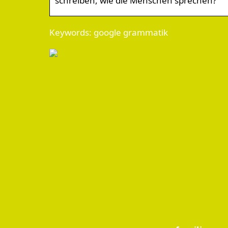
schreiben, wie die Menschen sprechen?
Keywords: google grammatik