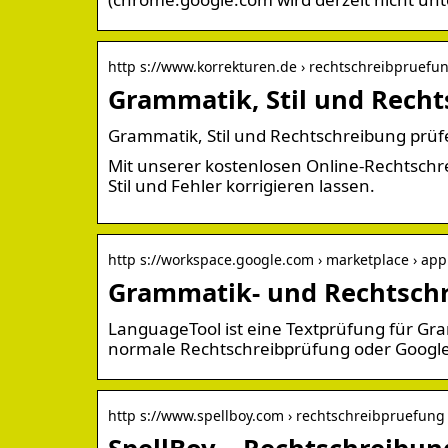
http s://www.korrekturen.de › rechtschreibpruefu
Grammatik, Stil und Recht
Grammatik, Stil und Rechtschreibung prüf
Mit unserer kostenlosen Online-Rechtschr
Stil und Fehler korrigieren lassen.
http s://workspace.google.com › marketplace › app
Grammatik- und Rechtschr
LanguageTool ist eine Textprüfung für Gram
normale Rechtschreibprüfung oder Google
http s://www.spellboy.com › rechtschreibpruefung
SpellBoy – Rechtschreibu