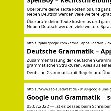
Überprüfe deine Texte kostenlos und ganz e
Neben Deutsch werden viele weitere Sprac
Überprüfe deine Texte kostenlos und ganz e
Neben Deutsch werden viele weitere Sprach
http s://play.google.com › store › apps › details › i
Deutsche Grammatik – App
Zusammenfassung der deutschen Grammatik
grammatischen Strukturen. Alles aus eine
Deutsche Grammatik: mit Regeln und Übun
http s://www.seo-suedwest.de › 8198-google-und
Google und Grammatik – so
05.07.2022 — Ist es besser, beim Schreibe