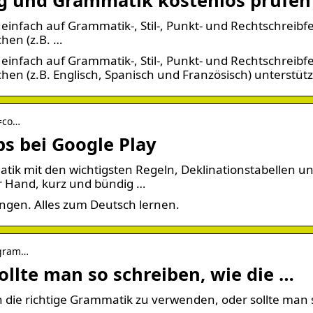
infach auf Grammatik-, Stil-, Punkt- und Rechtschreibfe
hen (z.B. …
infach auf Grammatik-, Stil-, Punkt- und Rechtschreibfe
en (z.B. Englisch, Spanisch und Französisch) unterstütz
d=co…
s bei Google Play
 mit den wichtigsten Regeln, Deklinationstabellen u
r Hand, kurz und bündig …
gen. Alles zum Deutsch lernen.
-gram…
llte man so schreiben, wie die …
n die richtige Grammatik zu verwenden, oder sollte man 