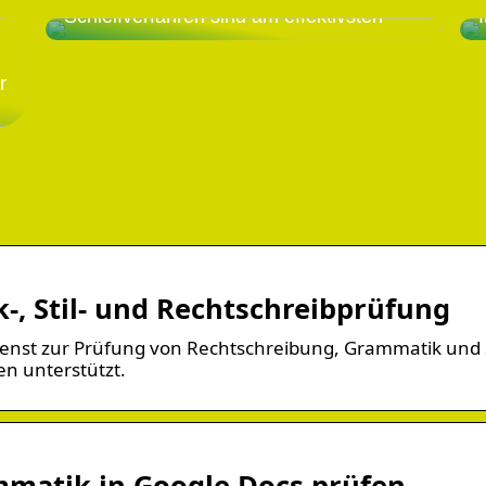
Schleifverfahren sind am effektivsten
r
, Stil- und Rechtschreibprüfung
ienst zur Prüfung von Rechtschreibung, Grammatik und S
n unterstützt.
matik in Google Docs prüfen