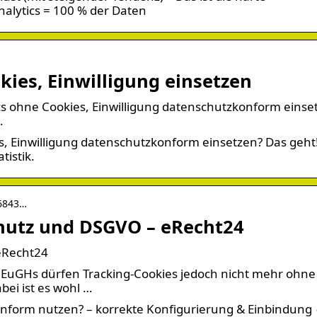
alytics = 100 % der Daten
kies, Einwilligung einsetzen
s ohne Cookies, Einwilligung datenschutzkonform einse
…
, Einwilligung datenschutzkonform einsetzen? Das geht!
tistik.
 6843…
chutz und DSGVO – eRecht24
eRecht24
 EuGHs dürfen Tracking-Cookies jedoch nicht mehr ohne
bei ist es wohl …
konform nutzen? – korrekte Konfigurierung & Einbindung