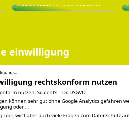
Schleifverfahren sind am effektivsten
e einwilligung
lligung-…
willigung rechtskonform nutzen
konform nutzen: So geht’s – Dr. DSGVO
ngen können sehr gut ohne Google Analytics gefahren w
igung oder …
ng-Tool, wirft aber auch viele Fragen zum Datenschutz au