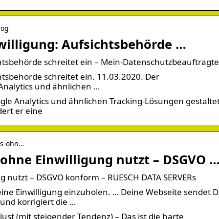
log
willigung: Aufsichtsbehörde …
chtsbehörde schreitet ein – Mein-Datenschutzbeauftragte
htsbehörde schreitet ein. 11.03.2020. Der
nalytics und ähnlichen …
le Analytics und ähnlichen Tracking-Lösungen gestaltet
ert er eine
cs-ohn…
 ohne Einwilligung nutzt – DSGVO 
ung nutzt – DSGVO konform – RUESCH DATA SERVERs
eine Einwilligung einzuholen. … Deine Webseite sendet 
und korrigiert die …
st (mit steigender Tendenz) – Das ist die harte