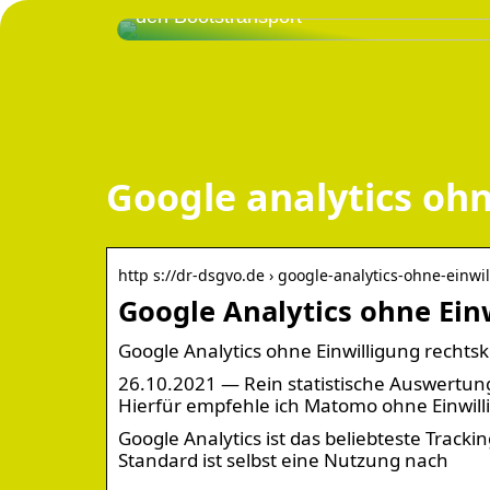
den Bootstransport
Google analytics ohn
http s://dr-dsgvo.de › google-analytics-ohne-einwi
Google Analytics ohne Ein
Google Analytics ohne Einwilligung rechts
26.10.2021 — Rein statistische Auswertu
Hierfür empfehle ich Matomo ohne Einwill
Google Analytics ist das beliebteste Tracki
Standard ist selbst eine Nutzung nach