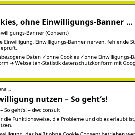
kies, ohne Einwilligungs-Banner …
nwilligungs-Banner (Consent)
Einwilligung. Einwilligungs-Banner nerven, fehlende Sta
geprüft.
enbezogene Daten ✓ohne Cookies ✓ohne Einwilligungs-
m ➔ Webseiten-Statistik datenschutzkonform mit Goog
-anal…
illigung nutzen – So geht’s!
– So geht’s! – dwc consult
r die Funktionsweise, die Probleme und ob es erlaubt ist
etzen.
inwilligung, das heißt ohne Cookie Consent betrieben we