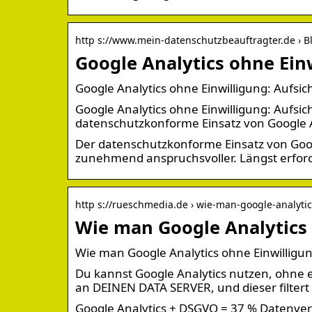
http s://www.mein-datenschutzbeauftragter.de › B
Google Analytics ohne Ein
Google Analytics ohne Einwilligung: Aufsi
Google Analytics ohne Einwilligung: Aufsic
datenschutzkonforme Einsatz von Google A
Der datenschutzkonforme Einsatz von Goog
zunehmend anspruchsvoller. Längst erford
http s://rueschmedia.de › wie-man-google-analyti
Wie man Google Analytics
Wie man Google Analytics ohne Einwillig
Du kannst Google Analytics nutzen, ohne 
an DEINEN DATA SERVER, und dieser filtert 
Google Analytics + DSGVO = 37 % Datenverlu