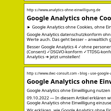
http s://www.analytics-ohne-einwilligung.de
Google Analytics ohne Coo
► Google Analytics ohne Cookies, ohne Ei
Google Analytics datenschutzkonform ohne 
Werte auch. Das geht besser – anwaltlich 
Besser Google Analytics 4 ✓ohne person
(Consent) ✓DSGVO-konform ✓TTDSG-konfor
Analytics ➔ jetzt umstellen!
http s://www.dwc-consult.com › blog › use-google
Google Analytics ohne Einw
Google Analytics ohne Einwilligung nutzen 
09.10.2022 — In diesem Artikel erklären wi
Google Analytics ohne Einwilligung einzus
Wir erklären, wie Google Analytics ohne E