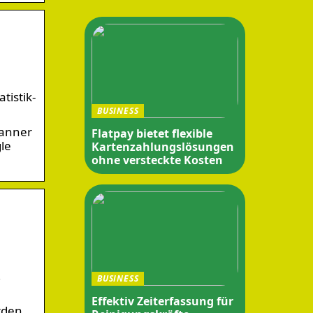
tistik-
BUSINESS
Banner
Flatpay bietet flexible
le
Kartenzahlungslösungen
ohne versteckte Kosten
,
BUSINESS
Effektiv Zeiterfassung für
rden