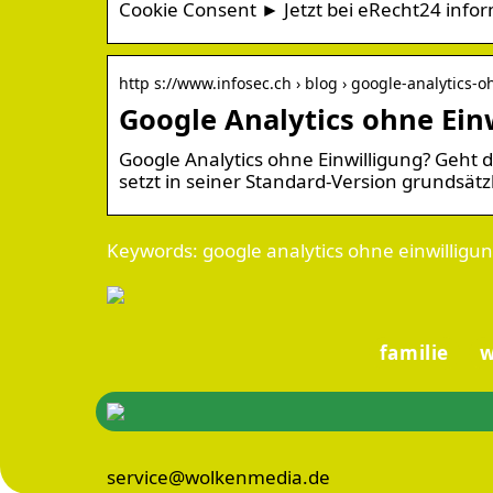
Cookie Consent ► Jetzt bei eRecht24 infor
http s://www.infosec.ch › blog › google-analytics-
Google Analytics ohne Ein
Google Analytics ohne Einwilligung? Geht d
setzt in seiner Standard-Version grundsätz
Keywords: google analytics ohne einwilligu
familie
service@wolkenmedia.de