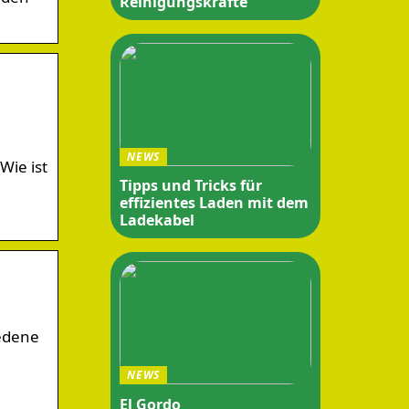
Reinigungskräfte
NEWS
Wie ist
Tipps und Tricks für
effizientes Laden mit dem
Ladekabel
iedene
NEWS
El Gordo