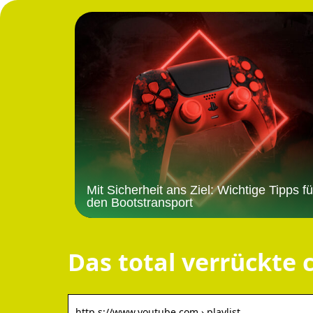
Mit Sicherheit ans Ziel: Wichtige Tipps fü
den Bootstransport
Das total verrückte
http s://www.youtube.com › playlist