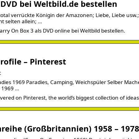
3 DVD bei Weltbild.de bestellen
total verrückte Königin der Amazonen; Liebe, Liebe usw.;
t selten allein; …
 Carry On Box 3 als DVD online bei Weltbild bestellen.
rofile – Pinterest
t
adies 1969 Paradies, Camping, Weichspüler Selber Mach
s 1969 …
ered on Pinterest, the world’s biggest collection of ideas
lmreihe (Großbritannien) 1958 – 197