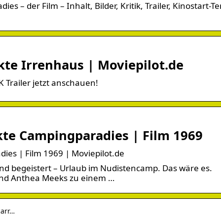
s – der Film – Inhalt, Bilder, Kritik, Trailer, Kinostart-T
kte Irrenhaus | Moviepilot.de
 Trailer jetzt anschauen!
ckte Campingparadies | Film 1969
dies | Film 1969 | Moviepilot.de
nd begeistert – Urlaub im Nudistencamp. Das wäre es.
nd Anthea Meeks zu einem …
carr…