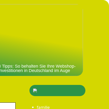
3 Tipps: So behalten Sie Ihre Webshop-
Investitionen in Deutschland im Auge
familie