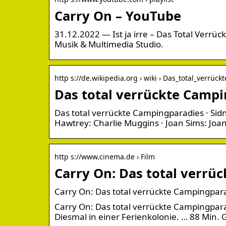
Carry On – YouTube
31.12.2022 — Ist ja irre – Das Total Verrück
Musik & Multimedia Studio.
http s://de.wikipedia.org › wiki › Das_total_verrück
Das total verrückte Campi
Das total verrückte Campingparadies · Sidn
Hawtrey: Charlie Muggins · Joan Sims: Joan
http s://www.cinema.de › Film
Carry On: Das total verrü
Carry On: Das total verrückte Campingpara
Carry On: Das total verrückte Campingparad
Diesmal in einer Ferienkolonie. … 88 Min.