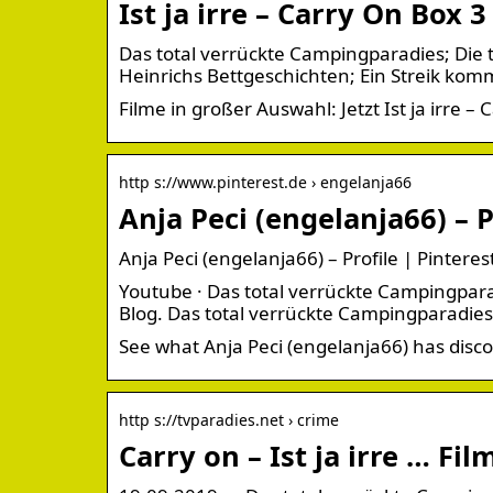
Ist ja irre – Carry On Box 
Das total verrückte Campingparadies; Die 
Heinrichs Bettgeschichten; Ein Streik komm
Filme in großer Auswahl: Jetzt Ist ja irre –
http s://www.pinterest.de › engelanja66
Anja Peci (engelanja66) – P
Anja Peci (engelanja66) – Profile | Pinteres
Youtube · Das total verrückte Campingpar
Blog. Das total verrückte Campingparadie
See what Anja Peci (engelanja66) has discov
http s://tvparadies.net › crime
Carry on – Ist ja irre … Fi