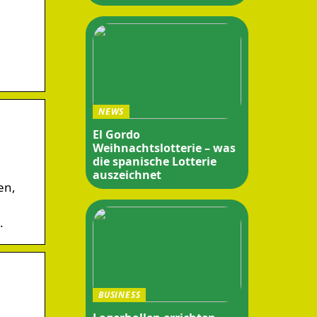
NEWS
El Gordo
Weihnachtslotterie – was
die spanische Lotterie
auszeichnet
en,
.
8
BUSINESS