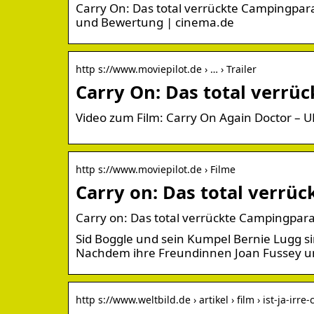
Carry On: Das total verrückte Campingparadie
und Bewertung | cinema.de
http s://www.moviepilot.de › … › Trailer
Carry On: Das total verrüc
Video zum Film: Carry On Again Doctor – UK
http s://www.moviepilot.de › Filme
Carry on: Das total verrü
Carry on: Das total verrückte Campingpara
Sid Boggle und sein Kumpel Bernie Lugg si
Nachdem ihre Freundinnen Joan Fussey u
http s://www.weltbild.de › artikel › film › ist-ja-irre-