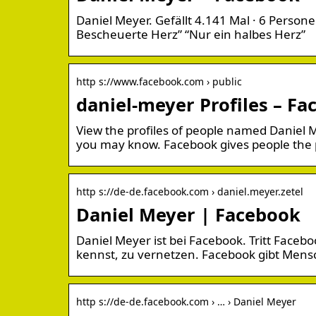
Daniel Meyer. Gefällt 4.141 Mal · 6 Perso
Bescheuerte Herz” “Nur ein halbes Herz”
http s://www.facebook.com › public
daniel-meyer Profiles – F
View the profiles of people named Daniel 
you may know. Facebook gives people the
http s://de-de.facebook.com › daniel.meyer.zetel
Daniel Meyer | Facebook
Daniel Meyer ist bei Facebook. Tritt Face
kennst, zu vernetzen. Facebook gibt Men
http s://de-de.facebook.com › … › Daniel Meyer