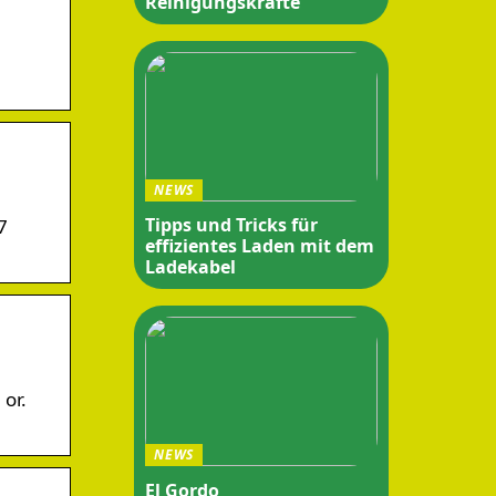
Reinigungskräfte
NEWS
Tipps und Tricks für
7
effizientes Laden mit dem
Ladekabel
or.
NEWS
El Gordo