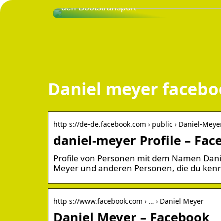
den Bootstransport
Daniel meyer faceb
http s://de-de.facebook.com › public › Daniel-Meye
daniel-meyer Profile – Fa
Profile von Personen mit dem Namen Daniel
Meyer und anderen Personen, die du ken
http s://www.facebook.com › … › Daniel Meyer
Daniel Meyer – Facebook