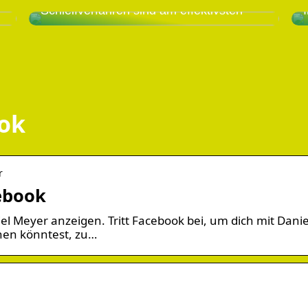
Schleifverfahren sind am effektivsten
ook
r
cebook
 Meyer anzeigen. Tritt Facebook bei, um dich mit Danie
nen könntest, zu…