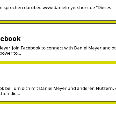
nen sprechen darüber. www.danielmyersherz.de “Dieses
acebook
Meyer. Join Facebook to connect with Daniel Meyer and o
 power to…
book bei, um dich mit Daniel Meyer und anderen Nutzern, 
schen die…