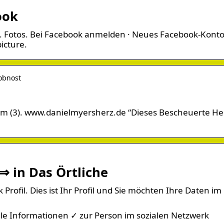
ook
os. Fotos. Bei Facebook anmelden · Neues Facebook-Kont
icture.
sobnost
o tom (3). www.danielmyersherz.de “Dieses Bescheuerte He
⇒ in Das Örtliche
ofil. Dies ist Ihr Profil und Sie möchten Ihre Daten im
lle Informationen ✓ zur Person im sozialen Netzwerk