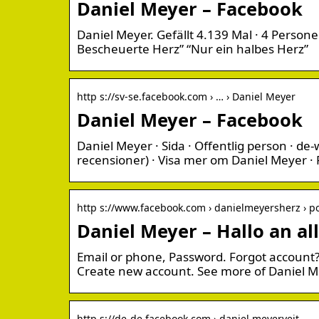
Daniel Meyer – Facebook
Daniel Meyer. Gefällt 4.139 Mal · 4 Perso
Bescheuerte Herz” “Nur ein halbes Herz”
http s://sv-se.facebook.com › … › Daniel Meyer
Daniel Meyer – Facebook
Daniel Meyer · Sida · Offentlig person · de
recensioner) · Visa mer om Daniel Meyer · 
http s://www.facebook.com › danielmeyersherz › p
Daniel Meyer – Hallo an al
Email or phone, Password. Forgot account?
Create new account. See more of Daniel 
http s://de-de.facebook.com › daniel.meyerveit