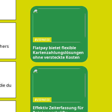
BUSINESS
thers
Flatpay bietet flexible
Kartenzahlungslösungen
ohne versteckte Kosten
die du
BUSINESS
Effektiv Zeiterfassung für