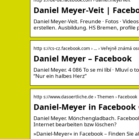
Daniel Meyer-Veit | Faceb
Daniel Meyer-Veit. Freunde · Fotos · Vide
erstellen. Ausbildung. HS Bremen, profile p
http s://cs-cz.facebook.com › … › Veřejně známá o
Daniel Meyer – Facebook
Daniel Meyer. 4 086 To se mi líbí · Mluví 
“Nur ein halbes Herz”
http s://www.dasoertliche.de › Themen › Facebook
Daniel-Meyer in Facebook 
Daniel Meyer. Mönchengladbach. Facebook Pr
Internet bearbeiten bzw löschen?
»Daniel-Meyer« in Facebook – Finden Sie a