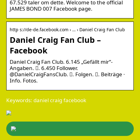
67.529 taler om dette. Welcome to the official
JAMES BOND 007 Facebook page.
http s://de-de.facebook.com › … › Daniel Craig Fan Club
Daniel Craig Fan Club –
Facebook
Daniel Craig Fan Club. 6.145 „Gefällt mir“-
Angaben. 󱞋. 6.450 Follower.
@DanielCraigFansClub. 󱙶. Folgen. 󰟝. Beiträge ·
Info. Fotos.
Keywords: daniel craig facebook