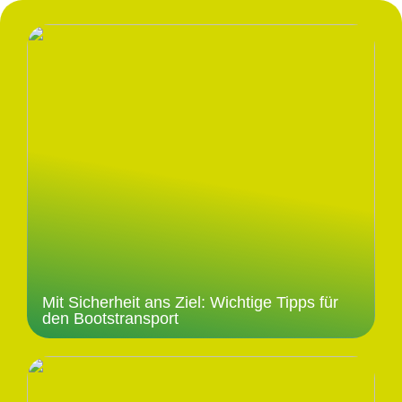
Mit Sicherheit ans Ziel: Wichtige Tipps für
den Bootstransport