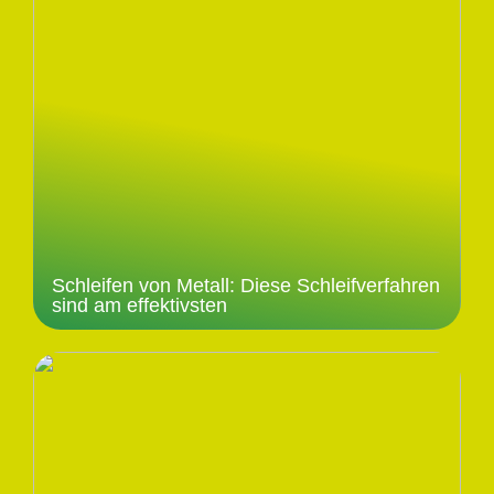
Schleifen von Metall: Diese Schleifverfahren
sind am effektivsten