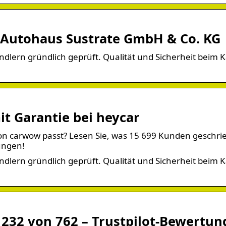
 Autohaus Sustrate GmbH & Co. KG
ern gründlich geprüft. Qualität und Sicherheit beim K
t Garantie bei heycar
von carwow passt? Lesen Sie, was 15 699 Kunden geschri
ungen!
ern gründlich geprüft. Qualität und Sicherheit beim K
232 von 762 – Trustpilot-Bewertun