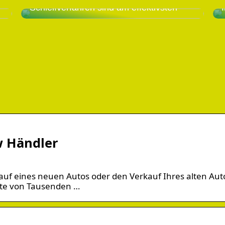
Schleifverfahren sind am effektivsten
w Händler
Kauf eines neuen Autos oder den Verkauf Ihres alten Aut
te von Tausenden …