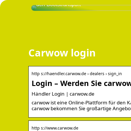
den Bootstransport
Carwow login
http s://haendler.carwow.de › dealers › sign_in
Login – Werden Sie carwo
Händler Login | carwow.de
carwow ist eine Online-Plattform für den 
carwow bekommen Sie großartige Angebo
http s://www.carwow.de