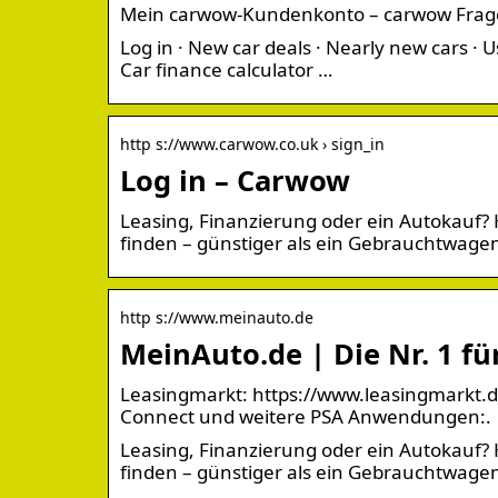
Mein carwow-Kundenkonto – carwow Frage
Log in · New car deals · Nearly new cars · U
Car finance calculator …
http s://www.carwow.co.uk › sign_in
Log in – Carwow
Leasing, Finanzierung oder ein Autokauf
finden – günstiger als ein Gebrauchtwage
http s://www.meinauto.de
MeinAuto.de | Die Nr. 1 
Leasingmarkt: https://www.leasingmarkt.de
Connect und weitere PSA Anwendungen:.
Leasing, Finanzierung oder ein Autokauf
finden – günstiger als ein Gebrauchtwagen!