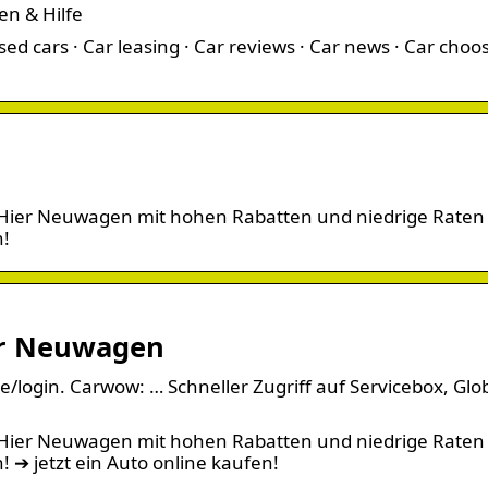
n & Hilfe
sed cars · Car leasing · Car reviews · Car news · Car choos
? Hier Neuwagen mit hohen Rabatten und niedrige Raten
n!
für Neuwagen
/login. Carwow: … Schneller Zugriff auf Servicebox, Glo
? Hier Neuwagen mit hohen Rabatten und niedrige Raten
 ➔ jetzt ein Auto online kaufen!