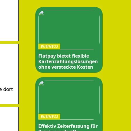
BUSINESS
Flatpay bietet flexible
Kartenzahlungslösungen
ohne versteckte Kosten
e dort
BUSINESS
Effektiv Zeiterfassung für