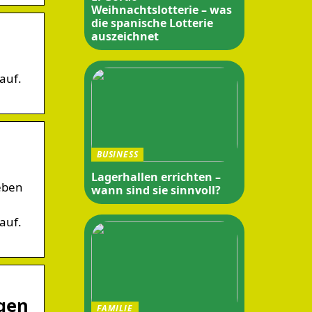
Weihnachtslotterie – was
die spanische Lotterie
auszeichnet
auf.
BUSINESS
Lagerhallen errichten –
eben
wann sind sie sinnvoll?
auf.
gen
FAMILIE