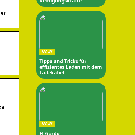
Reinigungskräfte
er ·
NEWS
Tipps und Tricks für
effizientes Laden mit dem
Ladekabel
bal
NEWS
El Gordo