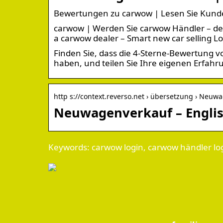
Bewertungen zu carwow | Lesen Sie Kund
carwow | Werden Sie carwow Händler – d
a carwow dealer – Smart new car selling Lo
Finden Sie, dass die 4-Sterne-Bewertung 
haben, und teilen Sie Ihre eigenen Erfah
http s://context.reverso.net › übersetzung › Neuw
Neuwagenverkauf – Englis
Keywords: carwow login, carwow händler lo