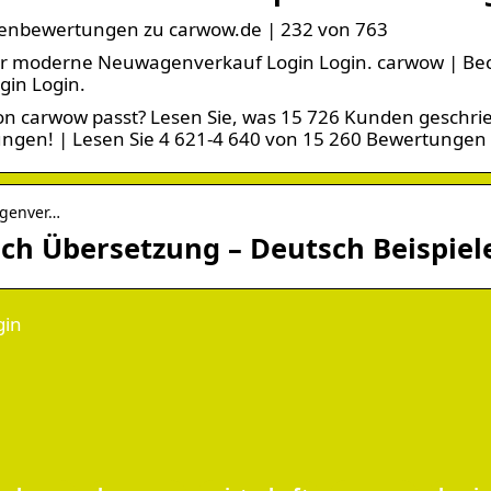
enbewertungen zu carwow.de | 232 von 763
er moderne Neuwagenverkauf Login Login. carwow | B
gin Login.
von carwow passt? Lesen Sie, was 15 726 Kunden geschri
rungen! | Lesen Sie 4 621-4 640 von 15 260 Bewertungen
agenver…
ch Übersetzung – Deutsch Beispiel
gin