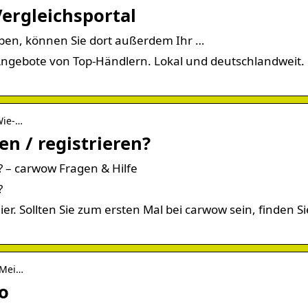
rgleichsportal
aben, können Sie dort außerdem Ihr …
ngebote von Top-Händlern. Lokal und deutschlandweit.
Wie-…
n / registrieren?
? – carwow Fragen & Hilfe
?
er. Sollten Sie zum ersten Mal bei carwow sein, finden Si
-Mei…
o