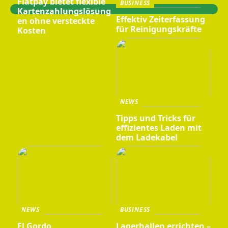
Flatpay bietet flexible
BUSINESS
Kartenzahlungslösung
Effektiv Zeiterfassung
en ohne versteckte
für Reinigungskräfte
Kosten
NEWS
Tipps und Tricks für
effizientes Laden mit
dem Ladekabel
NEWS
BUSINESS
El Gordo
Lagerhallen errichten –