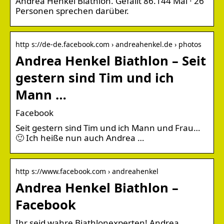
Andrea Henkel Biathlon. Gefällt 86.144 Mal · 26
Personen sprechen darüber.
http s://de-de.facebook.com › andreahenkel.de › photos
Andrea Henkel Biathlon – Seit
gestern sind Tim und ich
Mann …
Facebook
Seit gestern sind Tim und ich Mann und Frau…
🙂 Ich heiße nun auch Andrea …
http s://www.facebook.com › andreahenkel
Andrea Henkel Biathlon –
Facebook
Ihr seid wahre Biathlonexperten! Andrea