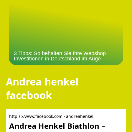
3 Tipps: So behalten Sie Ihre Webshop-
Investitionen in Deutschland im Auge
Andrea henkel
facebook
http s://www.facebook.com › andreahenkel
Andrea Henkel Biathlon –