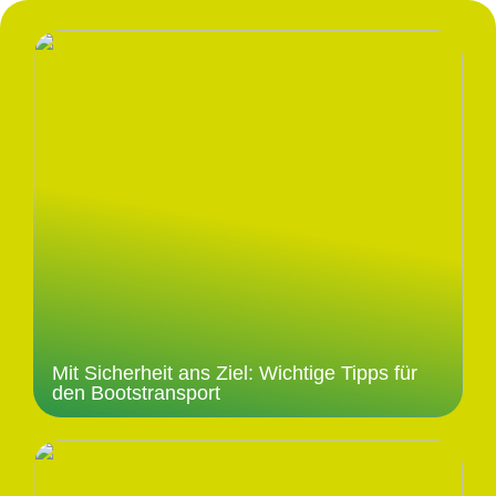
Mit Sicherheit ans Ziel: Wichtige Tipps für
den Bootstransport