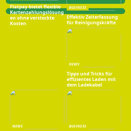
Flatpay bietet flexible
BUSINESS
Kartenzahlungslösung
Effektiv Zeiterfassung
en ohne versteckte
für Reinigungskräfte
Kosten
NEWS
Tipps und Tricks für
effizientes Laden mit
dem Ladekabel
NEWS
BUSINESS