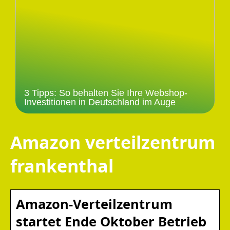
3 Tipps: So behalten Sie Ihre Webshop-
Investitionen in Deutschland im Auge
Amazon verteilzentrum
frankenthal
Amazon-Verteilzentrum
startet Ende Oktober Betrieb